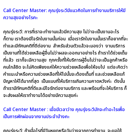
Call Center Master: คุณรุ่งระวีมีแนวคิดในการทำงานบริการให้มี
ความสุขอย่างไรคะ
คุณรุ่งระวี:
การที่เราจะทำงานแล้วมีความสุข ไม่ว่าจะเป็นงานอะไร
ก็ตาม เราต้องมีใจรักในงานนั้นก่อน เมื่อเรารักในงานนั้นเราก็อยากที่จะ
ทำและมีทัศนคติที่ดีต่องาน สำหรับส่วนตัวแล้วจะมองว่า งานบริการ
เป็นงานที่ได้ช่วยเหลือผู้อื่นไม่ว่าผลจะออกมาอย่างไร ถ้าเราได้ช่วยเต็ม
ที่แล้ว เราก็จะมีความสุข ทุกครั้งที่ให้บริการผู้อื่นไม่ว่าจะเป็นลูกค้าหรือ
คนใกล้ชิด จะไม่คิดเพียงแค่ให้ความช่วยเหลือเพื่อให้จบไป แต่จะคิดว่า
คำแนะนำหรือความช่วยเหลือที่ให้ไปนั้นจะต้องเต็มที่ และช่วยเหลือแก้
ปัญหาให้ได้มากที่สุด เป็นแบบที่ให้บริการเกินความคาดหวังค่ะ ดังนั้น
ถ้าเรามีทัศนคติที่ดีและมีใจรักต่องานบริการ และพร้อมที่จะให้บริการ ก็
จะส่งผลให้เราทำงานได้อย่างมีความสุขค่ะ
Call Center Master : เมื่อมีเวลาว่าง คุณรุ่งระวีมักจะทำอะไรเพื่อ
เป็นการพักผ่อนจากงานประจำบ้างคะ
คุณรุ่งระวี:
ถ้าเมื่อไรที่มีวันหยุดหรือวันว่างจากการทำงาน จะขอใช้