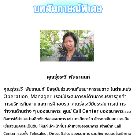
คุณรุ่งระวี พันธานนท์
คุณรุ่งระวี พันธานนท์
ปัจจุบันร่วมงานกับธนาคารธนชาต ในตำแหน่ง
Operation Manager เธอมีประสบการณ์ด้านการบริการลูกค้า
การบริหารทีมงาน และการฝึกอบรม คุณรุ่งระวีมีประสบการณ์การ
ทำงานด้านต่าง ๆ ของธนาคาร ศูนย์ Call Center ของธนาคาร
รวม
ถึงการให้คำแนะนำผลิตภัณฑ์ของธนาคาร เช่น เครดิตการ์ด บัตรกดเงินสด และ สิน
เชื่อส่วนบุคคล เป็นต้น ให้แก่ เจ้าหน้าที่ประจำสาขาของธนาคาร เจ้าหน้าที่ Call
Center รวมทั้ง Telesales , Direct Sales ของธนาคาร รวมถึงการตอบข้อซักถาม