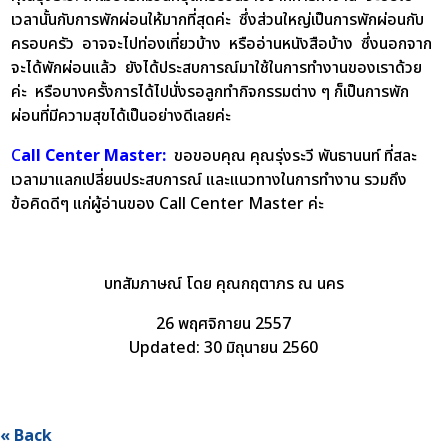
เวลานั้นกับการพักผ่อนให้มากที่สุดค่ะ ซึ่งส่วนใหญ่เป็นการพักผ่อนกับ
ครอบครัว อาจจะไปท่องเที่ยวบ้าง หรืออ่านหนังสือบ้าง ซึ่งนอกจาก
จะได้พักผ่อนแล้ว ยังได้ประสบการณ์มาใช้ในการทำงานของเราด้วย
ค่ะ หรือบางครั้งการได้ไปนั่งรอลูกทำกิจกรรมต่าง ๆ ก็เป็นการพัก
ผ่อนที่มีความสุขได้เป็นอย่างดีเลยค่ะ
C
all Center Master:
ขอขอบคุณ คุณรุ่งระวี พันธานนท์ ที่สละ
เวลามาแลกเปลี่ยนประสบการณ์ และแนวทางในการทำงาน รวมถึง
ข้อคิดดีๆ แก่ผู้อ่านของ Call Center Master ค่ะ
บทสัมภาษณ์ โดย คุณกฤตาภร ณ นคร
26 พฤศจิกายน 2557
Updated: 30 มิถุนายน 2560
« Back