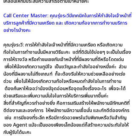
เคลื่อนให้ทีมประสบความสำเร็จตามเป้าหมายค่ะ
Call Center Master: คุณรุ่งระวีมีเทคนิคในการให้กำลังใจเจ้าหน้าที่
บริการลูกค้าที่มีความเครียด และ เกิดความท้อจากการทำงานบริการ
อย่างไรบ้างคะ
คุณรุ่งระวี:
การให้กำลังใจเจ้าหน้าที่ที่มีความเครียด หรือเกิดความ
ท้อใจในการทำงานนั้นมีหลายวิธีนะคะ แต่ที่ดิฉันใช้บ่อยๆ จะเป็นในเรื่อง
การให้รางวัล หรือคำชมเชยกับเจ้าหน้าที่ที่มีผลงานที่ดีหรือโดดเด่น
เพื่อให้น้องเกิดความภูมิใจ เป็นขวัญและกำลังใจอย่างหนึ่งค่ะ ส่วน
น้องที่มีผลงานไม่ถึงเกณฑ์ ก็จะต้องรีบให้ความช่วยเหลืออย่างเร่ง
ด่วน เพื่อไม่ให้น้องเกิดความท้อใจหรือหมดกำลังใจในการทำงาน
ต้องค้นหาให้เจอว่าน้องมีจุดอ่อนหรือจุดแข็งเรื่องอะไร เพื่อจะได้
ช่วยเสริมและเพิ่มความมั่นใจในการให้บริการเพิ่มมากขึ้นค่ะ
สิ่งที่สำคัญที่ควรทำอย่างยิ่ง คือการเสริมสร้างให้พนักงานมีทัศนคติที่
ดีต่องานและองค์การ ให้พนักงานมีความเชื่อมั่น และภักดีต่อองค์กร
เช่น การมีของที่ระลึก หรือมีการ์ดอวยพรในวันพิเศษหรือวันสำคัญ
ของ Agent แม้จะเป็นของเพียงเล็กน้อยแต่ก็สร้างความประทับใจให้
กับผู้รับได้นะคะ