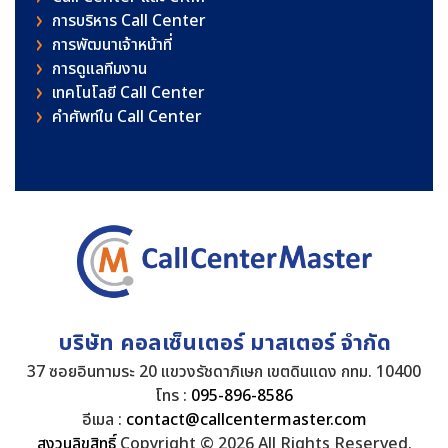
การบริหาร Call Center
การพัฒนาเจ้าหน้าที่
การดูแลทีมงาน
เทคโนโลยี Call Center
คําศัพท์ใน Call Center
บริษัท คอลเซ็นเตอร์ มาสเตอร์ จำกัด
37 ซอยอินทามระ 20 แขวงรัชดาภิเษก เขตดินแดง กทม. 10400
โทร :
095-896-8586
อีเมล :
contact@callcentermaster.com
สงวนลิขสิทธิ์
Copyright © 2026 All Rights Reserved.