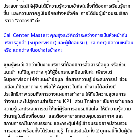
ประสบการณ์ให้ผู้อื่นได้มีความรู้ความเข้าใจในสิ่งที่ต้องการเรียนรู้มาก
ขึ้น และความภาคภูมิใจอีกอย่างหนึ่งคือ การได้ยินผู้เข้าอบรมเรียก
เราว่า “อาจารย์” ค่ะ
Call Center Master: คุณรุ่งระวีคิดว่าระหว่างการเป็นหัวหน้าทีม
บริการลูกค้า (Supervisor) และผู้ฝึกอบรม (Trainer) มีความเหมือน
หรือ แตกต่างกันอย่างไรบ้างคะ
คุณรุ่งระวี:
คิดว่าเป็นงานบริการที่ต้องมีการสื่อสารข้อมูล หรือช่วย
แนะนำ แก้ปัญหาต่าง ๆให้ผู้อื่นทราบเหมือนกันค่ะ เพียงแต่
Supervisor ให้คำแนะนำข้อมูล สื่อสารความรู้ ประสบการณ์ ช่วย
เหลือแก้ปัญหาต่าง ๆ เพื่อให้ Agent ในทีม ทำงานได้อย่างมี
ประสิทธิภาพ รวมถึงการวางแผนการทำงาน ให้ทีมมีความสุขในการ
ทำงาน และไปสู่ความสำเร็จตาม KPI ส่วน Trainer เป็นการถ่ายทอด
ความรู้และประสบการณ์ ให้แก่ผู้รับการอบรมที่สนใจ ให้มีความรู้ความ
ชำนาญในเรื่องที่อบรม และต้องสามารถควบคุมบรรยากาศ และ
สถานการณ์ในการบรรยาย และกระตุ้นให้ผู้เข้าอบรมอยากมีส่วนร่วม
การอบรม พร้อมทั้งได้รับความรู้ โดยสรุปแล้วทั้ง 2 บุคคลนี้ก็เป็นผู้ขับ