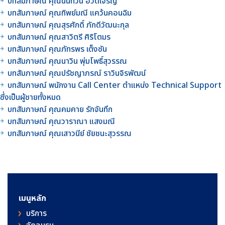
บทสัมภาษณ์ คุณนันทวัน ฮวดเจริญ
บทสัมภาษณ์ คุณทิพย์มณี แคว้นคอนฉิม
บทสัมภาษณ์ คุณสุรศักดิ์ ภักดีวัฒนะกุล
บทสัมภาษณ์ คุณสาวิตรี ศิริโตมร
บทสัมภาษณ์ คุณภัทรพร เต็งซัน
บทสัมภาษณ์ คุณนาวิน พุ่มโพธิ์สุวรรณ
บทสัมภาษณ์ คุณปรัชญาภรณ์ ราวินจิรพัฒน์
บทสัมภาษณ์ พนักงาน Call Center ตำแหน่ง Technical Support
ซึ่งเป็นผู้ชายทั้งหมด
บทสัมภาษณ์ คุณคมคาย รักจันทึก
บทสัมภาษณ์ คุณวาราณา แสงมณี
บทสัมภาษณ์ คุณเสาวนีย์ ชัยชนะสุวรรณ
เมนูหลัก
บริการ