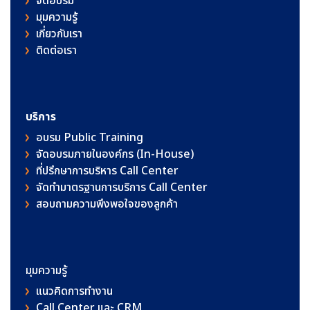
จัดอบรม
มุมความรู้
เกี่ยวกับเรา
ติดต่อเรา
บริการ
อบรม Public Training
จัดอบรมภายในองค์กร (In-House)
ที่ปรึกษาการบริหาร Call Center
จัดทำมาตรฐานการบริการ Call Center
สอบถามความพึงพอใจของลูกค้า
มุมความรู้
แนวคิดการทำงาน
Call Center และ CRM