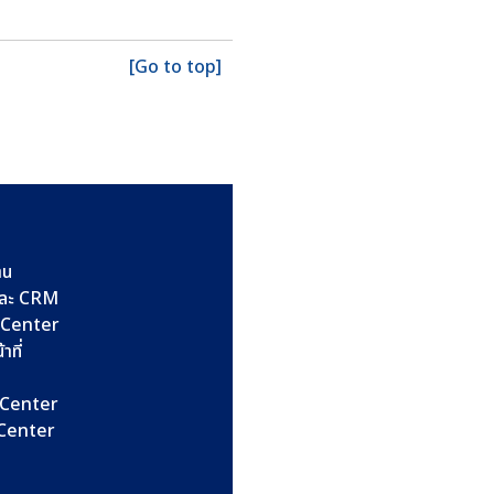
[Go to top]
าน
และ CRM
l Center
าที่
l Center
l Center