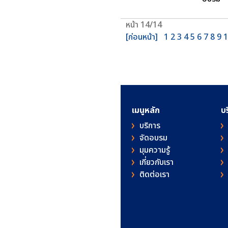
หน้า 14/14
[ก่อนหน้า]
1
2
3
4
5
6
7
8
9
1
เมนูหลัก
บ
บริการ
จัดอบรม
มุมความรู้
เกี่ยวกับเรา
ติดต่อเรา