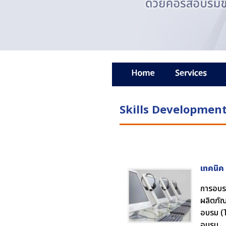
Skills Developmen
เทคนิค
การอบรม
ผลิตภัณ
อบรม (T
อบรม