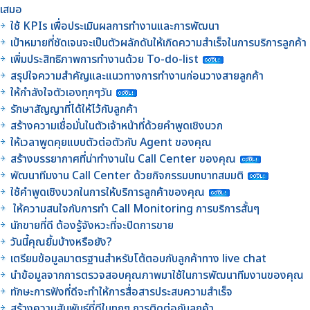
เสมอ
ใช้ KPIs เพื่อประเมินผลการทำงานและการพัฒนา
เป้าหมายที่ชัดเจนจะเป็นตัวผลักดันให้เกิดความสำเร็จในการบริการลูกค้า
เพิ่มประสิทธิภาพการทำงานด้วย To-do-list
สรุปใจความสำคัญและแนวทางการทำงานก่อนวางสายลูกค้า
ให้กำลังใจตัวเองทุกๆวัน
รักษาสัญญาที่ได้ให้ไว้กับลูกค้า
สร้างความเชื่อมั่นในตัวเจ้าหน้าที่ด้วยคำพูดเชิงบวก
ให้เวลาพูดคุยแบบตัวต่อตัวกับ Agent ของคุณ
สร้างบรรยากาศที่น่าทำงานใน Call Center ของคุณ
พัฒนาทีมงาน Call Center ด้วยกิจกรรมบทบาทสมมติ
ใช้คำพูดเชิงบวกในการให้บริการลูกค้าของคุณ
ให้ความสนใจกับการทำ Call Monitoring การบริการสั้นๆ
นักขายที่ดี ต้องรู้จังหวะที่จะปิดการขาย
วันนี้คุณยิ้มบ้างหรือยัง?
เตรียมข้อมูลมาตรฐานสำหรับโต้ตอบกับลูกค้าทาง live chat
นำข้อมูลจากการตรวจสอบคุณภาพมาใช้ในการพัฒนาทีมงานของคุณ
ทักษะการฟังที่ดีจะทำให้การสื่อสารประสบความสำเร็จ
สร้างความสัมพันธ์ที่ดีในทุกๆ การติดต่อกับลูกค้า