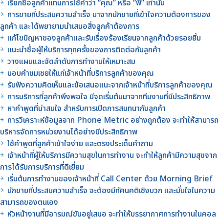
เรียกชื่อลูกค้าแทนการใช้คำว่า “คุณ” หรือ “พี่” เท่านั้น
การขายที่ประสบความสำเร็จ มาจากนักขายที่เข้าใจความต้องการของ
ลูกค้า และได้พยายามนำเสนอสิ่งลูกค้าต้องการ
แก้ไขปัญหาของลูกค้าและรับเรื่องร้องเรียนจากลูกค้าด้วยรอยยิ้ม
แนะนำชื่อผู้ให้บริการทุกครั้งของการติดต่อกับลูกค้า
วางแผนและจัดลำดับการทำงานให้เหมาะสม
มอบคำชมเชยให้แก่เจ้าหน้าที่บริการลูกค้าของคุณ
รับฟังความคิดเห็นและข้อเสนอแนะจากเจ้าหน้าที่บริการลูกค้าของคุณ
การบริการที่ลูกค้าพึงพอใจ มีจุดเริ่มต้นมาจากทีมงานที่มีประสิทธิภาพ
หาคำพูดที่น่าสนใจ สำหรับการเปิดการสนทนากับลูกค้า
การวิเคราะห์ข้อมูลจาก Phone Metric อย่างถูกต้อง จะทำให้สามารถ
บริหารจัดการหน่วยงานได้อย่างมีประสิทธิภาพ
ใช้คำพูดที่ลูกค้าเข้าใจง่าย และตรงประเด็นคำถาม
เจ้าหน้าที่ผู้ให้บริการมีความสุขในการทำงาน จะทำให้ลูกค้ามีความสุขจาก
การได้รับการบริการที่ดีเยี่ยม
เริ่มต้นการทำงานของเจ้าหน้าที่ Call Center ด้วย Morning Brief
นักขายที่ประสบความสำเร็จ จะต้องมีทัศนคติเชิงบวก และมั่นใจในความ
สามารถของตนเอง
หัวหน้างานที่มีอารมณ์ขันอยู่เสมอ จะทำให้บรรยากาศการทำงานในคอล