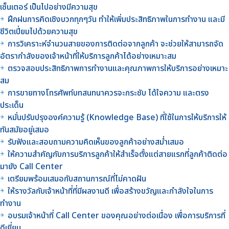
เซ็นเตอร์ เป็นไปอย่างมีความสุข
ฝึกฝนการคิดเชิงบวกทุกๆวัน ทำให้เพิ่มประสิทธิภาพในการทำงาน และมี
ชีวิตเปี่ยมไปด้วยความสุข
การวิเคราะห์จำนวนสายของการติดต่อจากลูกค้า จะช่วยให้สามารถจัด
อัตรากำลังของเจ้าหน้าที่ให้บริการลูกค้าได้อย่างเหมาะสม
ตรวจสอบประสิทธิภาพการทำงานและคุณภาพการให้บริการอย่างเหมาะ
สม
การขายทางโทรศัพท์บทสนทนาควรจะกระชับ ได้ใจความ และตรง
ประเด็น
หมั่นปรับปรุงองค์ความรู้ (Knowledge Base) ที่ใช้ในการให้บริการให้
ทันสมัยอยู่เสมอ
รับฟังและสอบถามความคิดเห็นของลูกค้าอย่างสม่ำเสมอ
ให้ความสำคัญกับการบริการลูกค้าให้สำเร็จตั้งแต่สายแรกที่ลูกค้าติดต่อ
มายัง Call Center
เตรียมพร้อมเสมอกับสถานการณ์ที่ไม่คาดฝัน
ให้รางวัลกับเจ้าหน้าที่ที่มีผลงานดี เพื่อสร้างขวัญและกำลังใจในการ
ทำงาน
อบรมเจ้าหน้าที่ Call Center ของคุณอย่างต่อเนื่อง เพื่อการบริการที่
ดีเยี่ยม