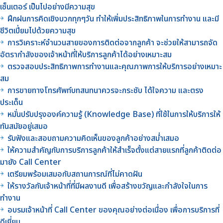
เซ็นเตอร์ เป็นไปอย่างมีความสุข
ฝึกฝนการคิดเชิงบวกทุกๆวัน ทำให้เพิ่มประสิทธิภาพในการทำงาน และมี
ชีวิตเปี่ยมไปด้วยความสุข
การวิเคราะห์จำนวนสายของการติดต่อจากลูกค้า จะช่วยให้สามารถจัด
อัตรากำลังของเจ้าหน้าที่ให้บริการลูกค้าได้อย่างเหมาะสม
ตรวจสอบประสิทธิภาพการทำงานและคุณภาพการให้บริการอย่างเหมาะ
สม
การขายทางโทรศัพท์บทสนทนาควรจะกระชับ ได้ใจความ และตรง
ประเด็น
หมั่นปรับปรุงองค์ความรู้ (Knowledge Base) ที่ใช้ในการให้บริการให้
ทันสมัยอยู่เสมอ
รับฟังและสอบถามความคิดเห็นของลูกค้าอย่างสม่ำเสมอ
ให้ความสำคัญกับการบริการลูกค้าให้สำเร็จตั้งแต่สายแรกที่ลูกค้าติดต่อ
มายัง Call Center
เตรียมพร้อมเสมอกับสถานการณ์ที่ไม่คาดฝัน
ให้รางวัลกับเจ้าหน้าที่ที่มีผลงานดี เพื่อสร้างขวัญและกำลังใจในการ
ทำงาน
อบรมเจ้าหน้าที่ Call Center ของคุณอย่างต่อเนื่อง เพื่อการบริการที่
ดีเยี่ยม