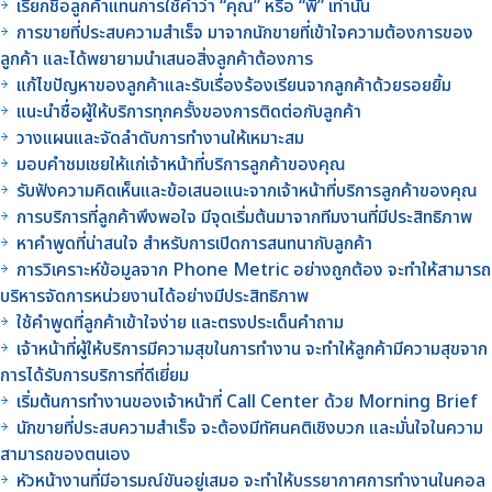
เรียกชื่อลูกค้าแทนการใช้คำว่า “คุณ” หรือ “พี่” เท่านั้น
การขายที่ประสบความสำเร็จ มาจากนักขายที่เข้าใจความต้องการของ
ลูกค้า และได้พยายามนำเสนอสิ่งลูกค้าต้องการ
แก้ไขปัญหาของลูกค้าและรับเรื่องร้องเรียนจากลูกค้าด้วยรอยยิ้ม
แนะนำชื่อผู้ให้บริการทุกครั้งของการติดต่อกับลูกค้า
วางแผนและจัดลำดับการทำงานให้เหมาะสม
มอบคำชมเชยให้แก่เจ้าหน้าที่บริการลูกค้าของคุณ
รับฟังความคิดเห็นและข้อเสนอแนะจากเจ้าหน้าที่บริการลูกค้าของคุณ
การบริการที่ลูกค้าพึงพอใจ มีจุดเริ่มต้นมาจากทีมงานที่มีประสิทธิภาพ
หาคำพูดที่น่าสนใจ สำหรับการเปิดการสนทนากับลูกค้า
การวิเคราะห์ข้อมูลจาก Phone Metric อย่างถูกต้อง จะทำให้สามารถ
บริหารจัดการหน่วยงานได้อย่างมีประสิทธิภาพ
ใช้คำพูดที่ลูกค้าเข้าใจง่าย และตรงประเด็นคำถาม
เจ้าหน้าที่ผู้ให้บริการมีความสุขในการทำงาน จะทำให้ลูกค้ามีความสุขจาก
การได้รับการบริการที่ดีเยี่ยม
เริ่มต้นการทำงานของเจ้าหน้าที่ Call Center ด้วย Morning Brief
นักขายที่ประสบความสำเร็จ จะต้องมีทัศนคติเชิงบวก และมั่นใจในความ
สามารถของตนเอง
หัวหน้างานที่มีอารมณ์ขันอยู่เสมอ จะทำให้บรรยากาศการทำงานในคอล