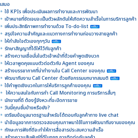
เสมอ
ใช้ KPIs เพื่อประเมินผลการทำงานและการพัฒนา
เป้าหมายที่ชัดเจนจะเป็นตัวผลักดันให้เกิดความสำเร็จในการบริการลูกค้า
เพิ่มประสิทธิภาพการทำงานด้วย To-do-list
สรุปใจความสำคัญและแนวทางการทำงานก่อนวางสายลูกค้า
ให้กำลังใจตัวเองทุกๆวัน
รักษาสัญญาที่ได้ให้ไว้กับลูกค้า
สร้างความเชื่อมั่นในตัวเจ้าหน้าที่ด้วยคำพูดเชิงบวก
ให้เวลาพูดคุยแบบตัวต่อตัวกับ Agent ของคุณ
สร้างบรรยากาศที่น่าทำงานใน Call Center ของคุณ
พัฒนาทีมงาน Call Center ด้วยกิจกรรมบทบาทสมมติ
ใช้คำพูดเชิงบวกในการให้บริการลูกค้าของคุณ
ให้ความสนใจกับการทำ Call Monitoring การบริการสั้นๆ
นักขายที่ดี ต้องรู้จังหวะที่จะปิดการขาย
วันนี้คุณยิ้มบ้างหรือยัง?
เตรียมข้อมูลมาตรฐานสำหรับโต้ตอบกับลูกค้าทาง live chat
นำข้อมูลจากการตรวจสอบคุณภาพมาใช้ในการพัฒนาทีมงานของคุณ
ทักษะการฟังที่ดีจะทำให้การสื่อสารประสบความสำเร็จ
สร้างความสัมพันธ์ที่ดีในทุกๆ การติดต่อกับลูกค้า