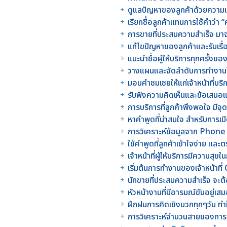
ดูแลปัญหาของลูกค้าด้วยความเข
เรียกชื่อลูกค้าแทนการใช้คำว่า “คุ
การขายที่ประสบความสำเร็จ มาจ
แก้ไขปัญหาของลูกค้าและรับเรื่
แนะนำชื่อผู้ให้บริการทุกครั้งขอ
วางแผนและจัดลำดับการทำงานใ
มอบคำชมเชยให้แก่เจ้าหน้าที่บร
รับฟังความคิดเห็นและข้อเสนอแ
การบริการที่ลูกค้าพึงพอใจ มีจุด
หาคำพูดที่น่าสนใจ สำหรับการเ
การวิเคราะห์ข้อมูลจาก Phone
ใช้คำพูดที่ลูกค้าเข้าใจง่าย แ
เจ้าหน้าที่ผู้ให้บริการมีความสุ
เริ่มต้นการทำงานของเจ้าหน้าท
นักขายที่ประสบความสำเร็จ จะ
หัวหน้างานที่มีอารมณ์ขันอยู่
ฝึกฝนการคิดเชิงบวกทุกๆวัน ทำใ
การวิเคราะห์จำนวนสายของการติด