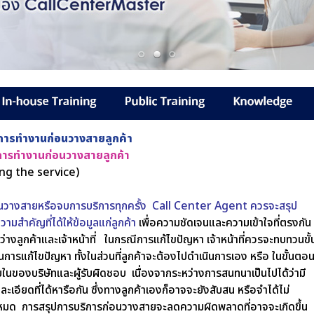
ารทำงานก่อนวางสายลูกค้า
ารทำงานก่อนวางสายลูกค้า
ng the service)
นวางสายหรือจบการบริการทุกครั้ง Call Center Agent ควรจะสรุป
วามสำคัญที่ได้ให้ข้อมูลแก่ลูกค้า
เพื่อความชัดเจนและความเข้าใจที่ตรงกัน
ว่างลูกค้าและเจ้าหน้าที่ ในกรณีการแก้ไขปัญหา เจ้าหน้าที่ควรจะทบทวนขั้
การแก้ไขปัญหา ทั้งในส่วนที่ลูกค้าจะต้องไปดำเนินการเอง หรือ ในขั้นตอ
ในของบริษัทและผู้รับผิดชอบ เนื่องจากระหว่างการสนทนาเป็นไปได้ว่ามี
ละเอียดที่ได้หารือกัน ซึ่งทางลูกค้าเองก็อาจจะยังสับสน หรือจำได้ไม่
งหมด การสรุปการบริการก่อนวางสายจะลดความผิดพลาดที่อาจจะเกิดขึ้น