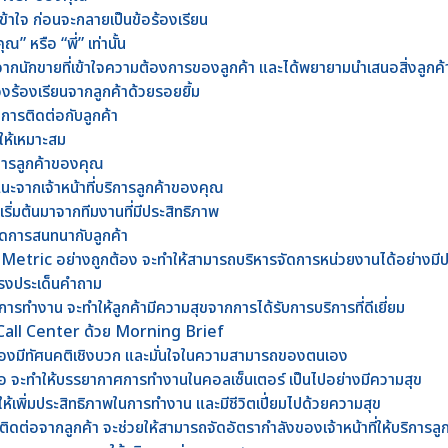
้าใจ ก่อนจะกลายเป็นข้อร้องเรียน
ณ” หรือ “พี่” เท่านั้น
ากนักขายที่เข้าใจความต้องการของลูกค้า และได้พยายามนำเสนอสิ่งลูกค
องร้องเรียนจากลูกค้าด้วยรอยยิ้ม
งการติดต่อกับลูกค้า
ห้เหมาะสม
ิการลูกค้าของคุณ
นะจากเจ้าหน้าที่บริการลูกค้าของคุณ
เริ่มต้นมาจากทีมงานที่มีประสิทธิภาพ
ปิดการสนทนากับลูกค้า
 Metric อย่างถูกต้อง จะทำให้สามารถบริหารจัดการหน่วยงานได้อย่างมี
ละตรงประเด็นคำถาม
ขในการทำงาน จะทำให้ลูกค้ามีความสุขจากการได้รับการบริการที่ดีเยี่ยม
ี่ Call Center ด้วย Morning Brief
ต้องมีทัศนคติเชิงบวก และมั่นใจในความสามารถของตนเอง
เสมอ จะทำให้บรรยากาศการทำงานในคอลเซ็นเตอร์ เป็นไปอย่างมีความสุข
ห้เพิ่มประสิทธิภาพในการทำงาน และมีชีวิตเปี่ยมไปด้วยความสุข
ต่อจากลูกค้า จะช่วยให้สามารถจัดอัตรากำลังของเจ้าหน้าที่ให้บริการลู