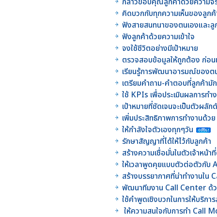
กล่าวขอบคุณลูกค้าด้วยความจร
คิดบวกกับทุกความเห็นของลูกค้
ฟังสายสนทนาของตนเองและลูก
ฟังลูกค้าด้วยความเข้าใจ
จงใช้ชีวิตอย่างมีเป้าหมาย
ตรวจสอบข้อมูลให้ถูกต้อง ก่อน
เรียนรู้การพัฒนาอารมณ์ของตนเอ
เตรียมคำถาม-คำตอบที่ลูกค้ามั
ใช้ KPIs เพื่อประเมินผลการท
เป้าหมายที่ชัดเจนจะเป็นตัวผลัก
เพิ่มประสิทธิภาพการทำงานด้วย
ให้กำลังใจตัวเองทุกๆวัน
รักษาสัญญาที่ได้ให้ไว้กับลูกค้า
สร้างความเชื่อมั่นในตัวเจ้าหน้า
ให้เวลาพูดคุยแบบตัวต่อตัวกั
สร้างบรรยากาศที่น่าทำงานใน 
พัฒนาทีมงาน Call Center ด้
ใช้คำพูดเชิงบวกในการให้บริกา
ให้ความสนใจกับการทำ Call Mo