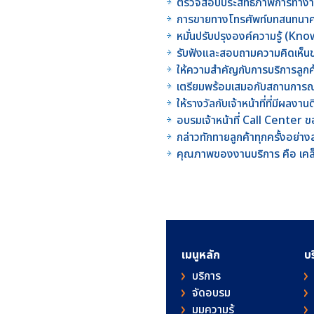
ตรวจสอบประสิทธิภาพการทำงา
การขายทางโทรศัพท์บทสนทนาคว
หมั่นปรับปรุงองค์ความรู้ (Kno
รับฟังและสอบถามความคิดเห็นข
ให้ความสำคัญกับการบริการลูกค้
เตรียมพร้อมเสมอกับสถานการณ์ท
ให้รางวัลกับเจ้าหน้าที่ที่มีผล
อบรมเจ้าหน้าที่ Call Center ของ
กล่าวทักทายลูกค้าทุกครั้งอย่าง
คุณภาพของงานบริการ คือ เคล
เมนูหลัก
บ
บริการ
จัดอบรม
มุมความรู้