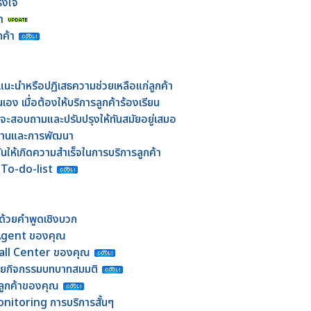
ิงใจ
า
ค้า
แนะนำหรือปฏิเสธความช่วยเหลือแก่ลูกค้า
ง เมื่อต้องให้บริการลูกค้าร้องเรียน
กจะสอบถามและปรับปรุงให้ทันสมัยอยู่เสมอ
ำงานและการพัฒนา
ดันให้เกิดความสำเร็จในการบริการลูกค้า
 To-do-list
ที่ด้วยคำพูดเชิงบวก
บ Agent ของคุณ
Call Center ของคุณ
วยกิจกรรมบทบาทสมมติ
รลูกค้าของคุณ
nitoring การบริการสั้นๆ