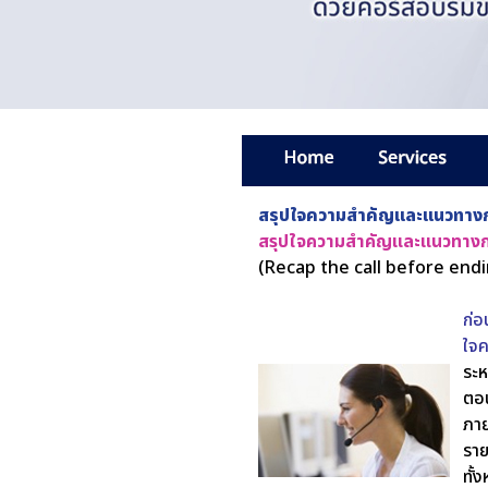
สรุปใจความสำคัญและแนวทางก
สรุปใจความสำคัญและแนวทางก
(Recap the call before endi
ก่อ
ใจค
ระห
ตอน
ภาย
ราย
ทั้