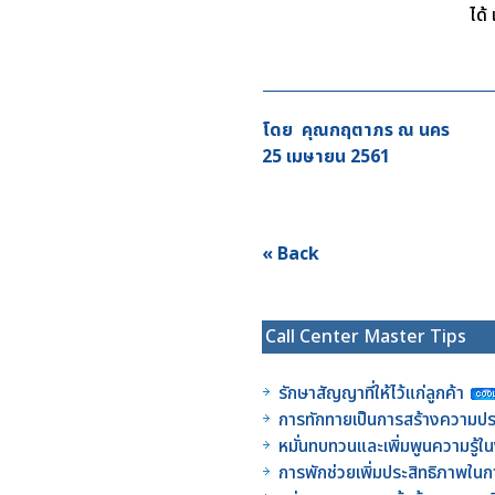
ได้
โดย คุณกฤตาภร ณ นคร
25 เมษายน 2561
« Back
Call Center Master Tips
รักษาสัญญาที่ให้ไว้แก่ลูกค้า
การทักทายเป็นการสร้างความประ
หมั่นทบทวนและเพิ่มพูนความรู้
การพักช่วยเพิ่มประสิทธิภาพใ