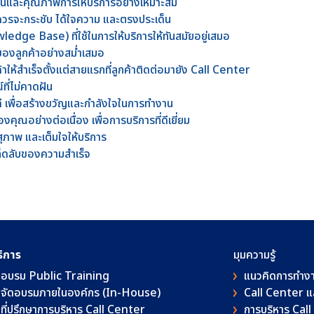
นและคุณภาพการให้บริการอย่างเหมาะสม
รจะกระชับ ได้ใจความ และตรงประเด็น
wledge Base) ที่ใช้ในการให้บริการให้ทันสมัยอยู่เสมอ
องลูกค้าอย่างสม่ำเสมอ
าให้สำเร็จตั้งแต่สายแรกที่ลูกค้าติดต่อมายัง Call Center
ี่ไม่คาดฝัน
งานดี เพื่อสร้างขวัญและกำลังใจในการทำงาน
คุณอย่างต่อเนื่อง เพื่อการบริการที่ดีเยี่ยม
สุภาพ และเต็มใจให้บริการ
็ดลับของความสำเร็จ
ริการ
มุมความรู้
อบรม Public Training
แนวคิดการทำง
จัดอบรมภายในองค์กร (In-House)
Call Center 
ที่ปรึกษาการบริหาร Call Center
การบริหาร Cal