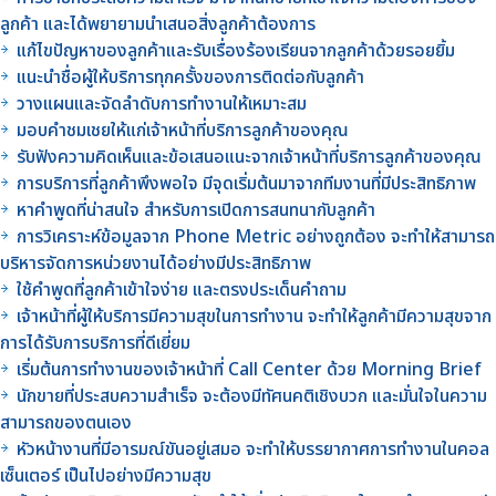
ลูกค้า และได้พยายามนำเสนอสิ่งลูกค้าต้องการ
แก้ไขปัญหาของลูกค้าและรับเรื่องร้องเรียนจากลูกค้าด้วยรอยยิ้ม
แนะนำชื่อผู้ให้บริการทุกครั้งของการติดต่อกับลูกค้า
วางแผนและจัดลำดับการทำงานให้เหมาะสม
มอบคำชมเชยให้แก่เจ้าหน้าที่บริการลูกค้าของคุณ
รับฟังความคิดเห็นและข้อเสนอแนะจากเจ้าหน้าที่บริการลูกค้าของคุณ
การบริการที่ลูกค้าพึงพอใจ มีจุดเริ่มต้นมาจากทีมงานที่มีประสิทธิภาพ
หาคำพูดที่น่าสนใจ สำหรับการเปิดการสนทนากับลูกค้า
การวิเคราะห์ข้อมูลจาก Phone Metric อย่างถูกต้อง จะทำให้สามารถ
บริหารจัดการหน่วยงานได้อย่างมีประสิทธิภาพ
ใช้คำพูดที่ลูกค้าเข้าใจง่าย และตรงประเด็นคำถาม
เจ้าหน้าที่ผู้ให้บริการมีความสุขในการทำงาน จะทำให้ลูกค้ามีความสุขจาก
การได้รับการบริการที่ดีเยี่ยม
เริ่มต้นการทำงานของเจ้าหน้าที่ Call Center ด้วย Morning Brief
นักขายที่ประสบความสำเร็จ จะต้องมีทัศนคติเชิงบวก และมั่นใจในความ
สามารถของตนเอง
หัวหน้างานที่มีอารมณ์ขันอยู่เสมอ จะทำให้บรรยากาศการทำงานในคอล
เซ็นเตอร์ เป็นไปอย่างมีความสุข