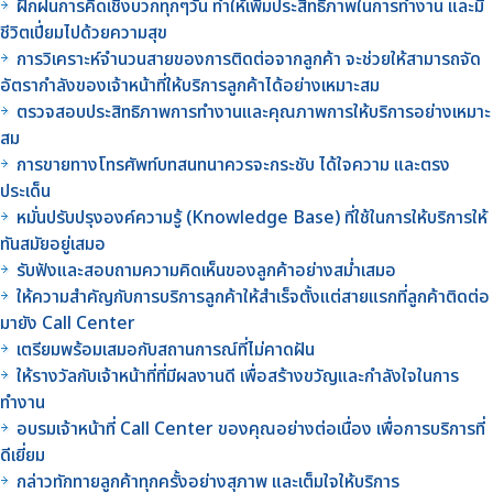
ฝึกฝนการคิดเชิงบวกทุกๆวัน ทำให้เพิ่มประสิทธิภาพในการทำงาน และมี
ชีวิตเปี่ยมไปด้วยความสุข
การวิเคราะห์จำนวนสายของการติดต่อจากลูกค้า จะช่วยให้สามารถจัด
อัตรากำลังของเจ้าหน้าที่ให้บริการลูกค้าได้อย่างเหมาะสม
ตรวจสอบประสิทธิภาพการทำงานและคุณภาพการให้บริการอย่างเหมาะ
สม
การขายทางโทรศัพท์บทสนทนาควรจะกระชับ ได้ใจความ และตรง
ประเด็น
หมั่นปรับปรุงองค์ความรู้ (Knowledge Base) ที่ใช้ในการให้บริการให้
ทันสมัยอยู่เสมอ
รับฟังและสอบถามความคิดเห็นของลูกค้าอย่างสม่ำเสมอ
ให้ความสำคัญกับการบริการลูกค้าให้สำเร็จตั้งแต่สายแรกที่ลูกค้าติดต่อ
มายัง Call Center
เตรียมพร้อมเสมอกับสถานการณ์ที่ไม่คาดฝัน
ให้รางวัลกับเจ้าหน้าที่ที่มีผลงานดี เพื่อสร้างขวัญและกำลังใจในการ
ทำงาน
อบรมเจ้าหน้าที่ Call Center ของคุณอย่างต่อเนื่อง เพื่อการบริการที่
ดีเยี่ยม
กล่าวทักทายลูกค้าทุกครั้งอย่างสุภาพ และเต็มใจให้บริการ