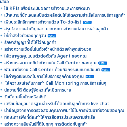
เสมอ
ใช้ KPIs เพื่อประเมินผลการทำงานและการพัฒนา
เป้าหมายที่ชัดเจนจะเป็นตัวผลักดันให้เกิดความสำเร็จในการบริการลูกค้า
เพิ่มประสิทธิภาพการทำงานด้วย To-do-list
สรุปใจความสำคัญและแนวทางการทำงานก่อนวางสายลูกค้า
ให้กำลังใจตัวเองทุกๆวัน
รักษาสัญญาที่ได้ให้ไว้กับลูกค้า
สร้างความเชื่อมั่นในตัวเจ้าหน้าที่ด้วยคำพูดเชิงบวก
ให้เวลาพูดคุยแบบตัวต่อตัวกับ Agent ของคุณ
สร้างบรรยากาศที่น่าทำงานใน Call Center ของคุณ
พัฒนาทีมงาน Call Center ด้วยกิจกรรมบทบาทสมมติ
ใช้คำพูดเชิงบวกในการให้บริการลูกค้าของคุณ
ให้ความสนใจกับการทำ Call Monitoring การบริการสั้นๆ
นักขายที่ดี ต้องรู้จังหวะที่จะปิดการขาย
วันนี้คุณยิ้มบ้างหรือยัง?
เตรียมข้อมูลมาตรฐานสำหรับโต้ตอบกับลูกค้าทาง live chat
นำข้อมูลจากการตรวจสอบคุณภาพมาใช้ในการพัฒนาทีมงานของคุณ
ทักษะการฟังที่ดีจะทำให้การสื่อสารประสบความสำเร็จ
สร้างความสัมพันธ์ที่ดีในทุกๆ การติดต่อกับลูกค้า