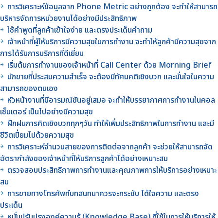
การวิเคราะห์ข้อมูลจาก Phone Metric อย่างถูกต้อง จะทำให้สามารถ
บริหารจัดการหน่วยงานได้อย่างมีประสิทธิภาพ
ใช้คำพูดที่ลูกค้าเข้าใจง่าย และตรงประเด็นคำถาม
เจ้าหน้าที่ผู้ให้บริการมีความสุขในการทำงาน จะทำให้ลูกค้ามีความสุขจาก
การได้รับการบริการที่ดีเยี่ยม
เริ่มต้นการทำงานของเจ้าหน้าที่ Call Center ด้วย Morning Brief
นักขายที่ประสบความสำเร็จ จะต้องมีทัศนคติเชิงบวก และมั่นใจในความ
สามารถของตนเอง
หัวหน้างานที่มีอารมณ์ขันอยู่เสมอ จะทำให้บรรยากาศการทำงานในคอล
เซ็นเตอร์ เป็นไปอย่างมีความสุข
ฝึกฝนการคิดเชิงบวกทุกๆวัน ทำให้เพิ่มประสิทธิภาพในการทำงาน และมี
ชีวิตเปี่ยมไปด้วยความสุข
การวิเคราะห์จำนวนสายของการติดต่อจากลูกค้า จะช่วยให้สามารถจัด
อัตรากำลังของเจ้าหน้าที่ให้บริการลูกค้าได้อย่างเหมาะสม
ตรวจสอบประสิทธิภาพการทำงานและคุณภาพการให้บริการอย่างเหมาะ
สม
การขายทางโทรศัพท์บทสนทนาควรจะกระชับ ได้ใจความ และตรง
ประเด็น
หมั่นปรับปรุงองค์ความรู้ (Knowledge Base) ที่ใช้ในการให้บริการให้