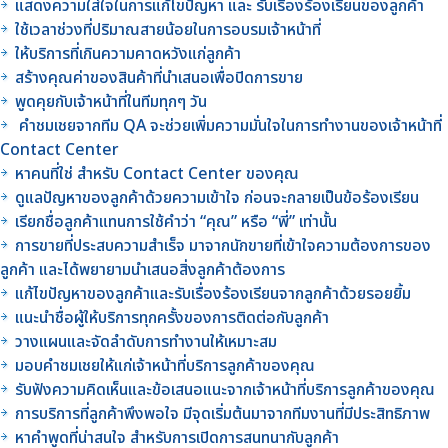
แสดงความใส่ใจในการแก้ไขปัญหา และ รับเรื่องร้องเรียนของลูกค้า
ใช้เวลาช่วงที่ปริมาณสายน้อยในการอบรมเจ้าหน้าที่
ให้บริการที่เกินความคาดหวังแก่ลูกค้า
สร้างคุณค่าของสินค้าที่นำเสนอเพื่อปิดการขาย
พูดคุยกับเจ้าหน้าที่ในทีมทุกๆ วัน
คำชมเชยจากทีม QA จะช่วยเพิ่มความมั่นใจในการทำงานของเจ้าหน้าที่
Contact Center
หาคนที่ใช่ สำหรับ Contact Center ของคุณ
ดูแลปัญหาของลูกค้าด้วยความเข้าใจ ก่อนจะกลายเป็นข้อร้องเรียน
เรียกชื่อลูกค้าแทนการใช้คำว่า “คุณ” หรือ “พี่” เท่านั้น
การขายที่ประสบความสำเร็จ มาจากนักขายที่เข้าใจความต้องการของ
ลูกค้า และได้พยายามนำเสนอสิ่งลูกค้าต้องการ
แก้ไขปัญหาของลูกค้าและรับเรื่องร้องเรียนจากลูกค้าด้วยรอยยิ้ม
แนะนำชื่อผู้ให้บริการทุกครั้งของการติดต่อกับลูกค้า
วางแผนและจัดลำดับการทำงานให้เหมาะสม
มอบคำชมเชยให้แก่เจ้าหน้าที่บริการลูกค้าของคุณ
รับฟังความคิดเห็นและข้อเสนอแนะจากเจ้าหน้าที่บริการลูกค้าของคุณ
การบริการที่ลูกค้าพึงพอใจ มีจุดเริ่มต้นมาจากทีมงานที่มีประสิทธิภาพ
หาคำพูดที่น่าสนใจ สำหรับการเปิดการสนทนากับลูกค้า