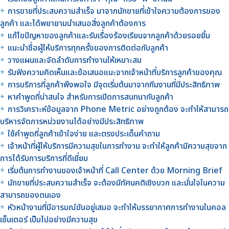
การขายที่ประสบความสำเร็จ มาจากนักขายที่เข้าใจความต้องการของ
ลูกค้า และได้พยายามนำเสนอสิ่งลูกค้าต้องการ
แก้ไขปัญหาของลูกค้าและรับเรื่องร้องเรียนจากลูกค้าด้วยรอยยิ้ม
แนะนำชื่อผู้ให้บริการทุกครั้งของการติดต่อกับลูกค้า
วางแผนและจัดลำดับการทำงานให้เหมาะสม
รับฟังความคิดเห็นและข้อเสนอแนะจากเจ้าหน้าที่บริการลูกค้าของคุณ
การบริการที่ลูกค้าพึงพอใจ มีจุดเริ่มต้นมาจากทีมงานที่มีประสิทธิภาพ
หาคำพูดที่น่าสนใจ สำหรับการเปิดการสนทนากับลูกค้า
การวิเคราะห์ข้อมูลจาก Phone Metric อย่างถูกต้อง จะทำให้สามารถ
บริหารจัดการหน่วยงานได้อย่างมีประสิทธิภาพ
ใช้คำพูดที่ลูกค้าเข้าใจง่าย และตรงประเด็นคำถาม
เจ้าหน้าที่ผู้ให้บริการมีความสุขในการทำงาน จะทำให้ลูกค้ามีความสุขจาก
การได้รับการบริการที่ดีเยี่ยม
เริ่มต้นการทำงานของเจ้าหน้าที่ Call Center ด้วย Morning Brief
นักขายที่ประสบความสำเร็จ จะต้องมีทัศนคติเชิงบวก และมั่นใจในความ
สามารถของตนเอง
หัวหน้างานที่มีอารมณ์ขันอยู่เสมอ จะทำให้บรรยากาศการทำงานในคอล
เซ็นเตอร์ เป็นไปอย่างมีความสุข