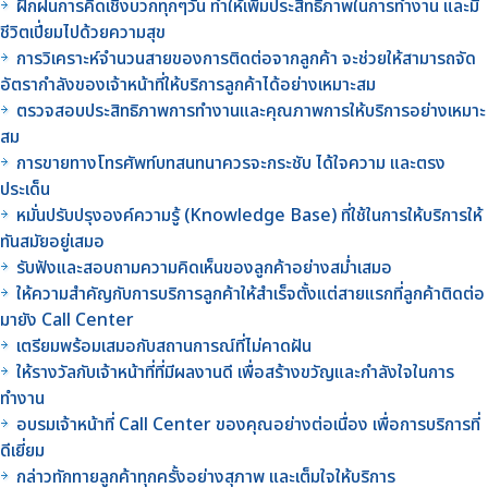
ฝึกฝนการคิดเชิงบวกทุกๆวัน ทำให้เพิ่มประสิทธิภาพในการทำงาน และมี
ชีวิตเปี่ยมไปด้วยความสุข
การวิเคราะห์จำนวนสายของการติดต่อจากลูกค้า จะช่วยให้สามารถจัด
อัตรากำลังของเจ้าหน้าที่ให้บริการลูกค้าได้อย่างเหมาะสม
ตรวจสอบประสิทธิภาพการทำงานและคุณภาพการให้บริการอย่างเหมาะ
สม
การขายทางโทรศัพท์บทสนทนาควรจะกระชับ ได้ใจความ และตรง
ประเด็น
หมั่นปรับปรุงองค์ความรู้ (Knowledge Base) ที่ใช้ในการให้บริการให้
ทันสมัยอยู่เสมอ
รับฟังและสอบถามความคิดเห็นของลูกค้าอย่างสม่ำเสมอ
ให้ความสำคัญกับการบริการลูกค้าให้สำเร็จตั้งแต่สายแรกที่ลูกค้าติดต่อ
มายัง Call Center
เตรียมพร้อมเสมอกับสถานการณ์ที่ไม่คาดฝัน
ให้รางวัลกับเจ้าหน้าที่ที่มีผลงานดี เพื่อสร้างขวัญและกำลังใจในการ
ทำงาน
อบรมเจ้าหน้าที่ Call Center ของคุณอย่างต่อเนื่อง เพื่อการบริการที่
ดีเยี่ยม
กล่าวทักทายลูกค้าทุกครั้งอย่างสุภาพ และเต็มใจให้บริการ