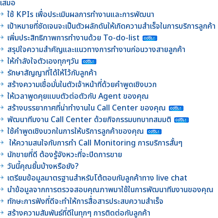
เสมอ
ใช้ KPIs เพื่อประเมินผลการทำงานและการพัฒนา
เป้าหมายที่ชัดเจนจะเป็นตัวผลักดันให้เกิดความสำเร็จในการบริการลูกค้า
เพิ่มประสิทธิภาพการทำงานด้วย To-do-list
สรุปใจความสำคัญและแนวทางการทำงานก่อนวางสายลูกค้า
ให้กำลังใจตัวเองทุกๆวัน
รักษาสัญญาที่ได้ให้ไว้กับลูกค้า
สร้างความเชื่อมั่นในตัวเจ้าหน้าที่ด้วยคำพูดเชิงบวก
ให้เวลาพูดคุยแบบตัวต่อตัวกับ Agent ของคุณ
สร้างบรรยากาศที่น่าทำงานใน Call Center ของคุณ
พัฒนาทีมงาน Call Center ด้วยกิจกรรมบทบาทสมมติ
ใช้คำพูดเชิงบวกในการให้บริการลูกค้าของคุณ
ให้ความสนใจกับการทำ Call Monitoring การบริการสั้นๆ
นักขายที่ดี ต้องรู้จังหวะที่จะปิดการขาย
วันนี้คุณยิ้มบ้างหรือยัง?
เตรียมข้อมูลมาตรฐานสำหรับโต้ตอบกับลูกค้าทาง live chat
นำข้อมูลจากการตรวจสอบคุณภาพมาใช้ในการพัฒนาทีมงานของคุณ
ทักษะการฟังที่ดีจะทำให้การสื่อสารประสบความสำเร็จ
สร้างความสัมพันธ์ที่ดีในทุกๆ การติดต่อกับลูกค้า