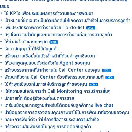
เสมอ
ใช้ KPIs เพื่อประเมินผลการทำงานและการพัฒนา
เป้าหมายที่ชัดเจนจะเป็นตัวผลักดันให้เกิดความสำเร็จในการบริการลูกค้า
เพิ่มประสิทธิภาพการทำงานด้วย To-do-list
สรุปใจความสำคัญและแนวทางการทำงานก่อนวางสายลูกค้า
ให้กำลังใจตัวเองทุกๆวัน
รักษาสัญญาที่ได้ให้ไว้กับลูกค้า
สร้างความเชื่อมั่นในตัวเจ้าหน้าที่ด้วยคำพูดเชิงบวก
ให้เวลาพูดคุยแบบตัวต่อตัวกับ Agent ของคุณ
สร้างบรรยากาศที่น่าทำงานใน Call Center ของคุณ
พัฒนาทีมงาน Call Center ด้วยกิจกรรมบทบาทสมมติ
ใช้คำพูดเชิงบวกในการให้บริการลูกค้าของคุณ
ให้ความสนใจกับการทำ Call Monitoring การบริการสั้นๆ
นักขายที่ดี ต้องรู้จังหวะที่จะปิดการขาย
เตรียมข้อมูลมาตรฐานสำหรับโต้ตอบกับลูกค้าทาง live chat
นำข้อมูลจากการตรวจสอบคุณภาพมาใช้ในการพัฒนาทีมงานของคุณ
ทักษะการฟังที่ดีจะทำให้การสื่อสารประสบความสำเร็จ
สร้างความสัมพันธ์ที่ดีในทุกๆ การติดต่อกับลูกค้า