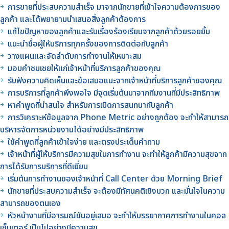
การขายที่ประสบความสำเร็จ มาจากนักขายที่เข้าใจความต้องการของ
ลูกค้า และได้พยายามนำเสนอสิ่งลูกค้าต้องการ
แก้ไขปัญหาของลูกค้าและรับเรื่องร้องเรียนจากลูกค้าด้วยรอยยิ้ม
แนะนำชื่อผู้ให้บริการทุกครั้งของการติดต่อกับลูกค้า
วางแผนและจัดลำดับการทำงานให้เหมาะสม
มอบคำชมเชยให้แก่เจ้าหน้าที่บริการลูกค้าของคุณ
รับฟังความคิดเห็นและข้อเสนอแนะจากเจ้าหน้าที่บริการลูกค้าของคุณ
การบริการที่ลูกค้าพึงพอใจ มีจุดเริ่มต้นมาจากทีมงานที่มีประสิทธิภาพ
หาคำพูดที่น่าสนใจ สำหรับการเปิดการสนทนากับลูกค้า
การวิเคราะห์ข้อมูลจาก Phone Metric อย่างถูกต้อง จะทำให้สามารถ
บริหารจัดการหน่วยงานได้อย่างมีประสิทธิภาพ
ใช้คำพูดที่ลูกค้าเข้าใจง่าย และตรงประเด็นคำถาม
เจ้าหน้าที่ผู้ให้บริการมีความสุขในการทำงาน จะทำให้ลูกค้ามีความสุขจาก
การได้รับการบริการที่ดีเยี่ยม
เริ่มต้นการทำงานของเจ้าหน้าที่ Call Center ด้วย Morning Brief
นักขายที่ประสบความสำเร็จ จะต้องมีทัศนคติเชิงบวก และมั่นใจในความ
สามารถของตนเอง
หัวหน้างานที่มีอารมณ์ขันอยู่เสมอ จะทำให้บรรยากาศการทำงานในคอล
เซ็นเตอร์ เป็นไปอย่างมีความสุข