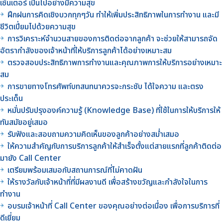
เซ็นเตอร์ เป็นไปอย่างมีความสุข
ฝึกฝนการคิดเชิงบวกทุกๆวัน ทำให้เพิ่มประสิทธิภาพในการทำงาน และมี
ชีวิตเปี่ยมไปด้วยความสุข
การวิเคราะห์จำนวนสายของการติดต่อจากลูกค้า จะช่วยให้สามารถจัด
อัตรากำลังของเจ้าหน้าที่ให้บริการลูกค้าได้อย่างเหมาะสม
ตรวจสอบประสิทธิภาพการทำงานและคุณภาพการให้บริการอย่างเหมาะ
สม
การขายทางโทรศัพท์บทสนทนาควรจะกระชับ ได้ใจความ และตรง
ประเด็น
หมั่นปรับปรุงองค์ความรู้ (Knowledge Base) ที่ใช้ในการให้บริการให้
ทันสมัยอยู่เสมอ
รับฟังและสอบถามความคิดเห็นของลูกค้าอย่างสม่ำเสมอ
ให้ความสำคัญกับการบริการลูกค้าให้สำเร็จตั้งแต่สายแรกที่ลูกค้าติดต่อ
มายัง Call Center
เตรียมพร้อมเสมอกับสถานการณ์ที่ไม่คาดฝัน
ให้รางวัลกับเจ้าหน้าที่ที่มีผลงานดี เพื่อสร้างขวัญและกำลังใจในการ
ทำงาน
อบรมเจ้าหน้าที่ Call Center ของคุณอย่างต่อเนื่อง เพื่อการบริการที่
ดีเยี่ยม