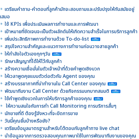
เตรียมคำถาม-คำตอบที่ลูกค้ามักจะสอบถามและปรับปรุงให้ทันสมัยอยู่
เสมอ
ใช้ KPIs เพื่อประเมินผลการทำงานและการพัฒนา
เป้าหมายที่ชัดเจนจะเป็นตัวผลักดันให้เกิดความสำเร็จในการบริการลูกค้า
เพิ่มประสิทธิภาพการทำงานด้วย To-do-list
สรุปใจความสำคัญและแนวทางการทำงานก่อนวางสายลูกค้า
ให้กำลังใจตัวเองทุกๆวัน
รักษาสัญญาที่ได้ให้ไว้กับลูกค้า
สร้างความเชื่อมั่นในตัวเจ้าหน้าที่ด้วยคำพูดเชิงบวก
ให้เวลาพูดคุยแบบตัวต่อตัวกับ Agent ของคุณ
สร้างบรรยากาศที่น่าทำงานใน Call Center ของคุณ
พัฒนาทีมงาน Call Center ด้วยกิจกรรมบทบาทสมมติ
ใช้คำพูดเชิงบวกในการให้บริการลูกค้าของคุณ
ให้ความสนใจกับการทำ Call Monitoring การบริการสั้นๆ
นักขายที่ดี ต้องรู้จังหวะที่จะปิดการขาย
วันนี้คุณยิ้มบ้างหรือยัง?
เตรียมข้อมูลมาตรฐานสำหรับโต้ตอบกับลูกค้าทาง live chat
นำข้อมูลจากการตรวจสอบคุณภาพมาใช้ในการพัฒนาทีมงานของคุณ