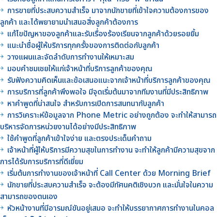
การขายที่ประสบความสำเร็จ มาจากนักขายที่เข้าใจความต้องการของ
ลูกค้า และได้พยายามนำเสนอสิ่งลูกค้าต้องการ
แก้ไขปัญหาของลูกค้าและรับเรื่องร้องเรียนจากลูกค้าด้วยรอยยิ้ม
แนะนำชื่อผู้ให้บริการทุกครั้งของการติดต่อกับลูกค้า
วางแผนและจัดลำดับการทำงานให้เหมาะสม
มอบคำชมเชยให้แก่เจ้าหน้าที่บริการลูกค้าของคุณ
รับฟังความคิดเห็นและข้อเสนอแนะจากเจ้าหน้าที่บริการลูกค้าของคุณ
การบริการที่ลูกค้าพึงพอใจ มีจุดเริ่มต้นมาจากทีมงานที่มีประสิทธิภาพ
หาคำพูดที่น่าสนใจ สำหรับการเปิดการสนทนากับลูกค้า
การวิเคราะห์ข้อมูลจาก Phone Metric อย่างถูกต้อง จะทำให้สามารถ
บริหารจัดการหน่วยงานได้อย่างมีประสิทธิภาพ
ใช้คำพูดที่ลูกค้าเข้าใจง่าย และตรงประเด็นคำถาม
เจ้าหน้าที่ผู้ให้บริการมีความสุขในการทำงาน จะทำให้ลูกค้ามีความสุขจาก
การได้รับการบริการที่ดีเยี่ยม
เริ่มต้นการทำงานของเจ้าหน้าที่ Call Center ด้วย Morning Brief
นักขายที่ประสบความสำเร็จ จะต้องมีทัศนคติเชิงบวก และมั่นใจในความ
สามารถของตนเอง
หัวหน้างานที่มีอารมณ์ขันอยู่เสมอ จะทำให้บรรยากาศการทำงานในคอล