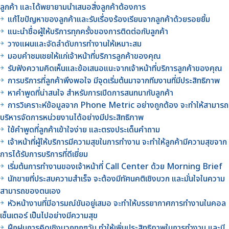
ลูกค้า และได้พยายามนำเสนอสิ่งลูกค้าต้องการ
แก้ไขปัญหาของลูกค้าและรับเรื่องร้องเรียนจากลูกค้าด้วยรอยยิ้ม
แนะนำชื่อผู้ให้บริการทุกครั้งของการติดต่อกับลูกค้า
วางแผนและจัดลำดับการทำงานให้เหมาะสม
มอบคำชมเชยให้แก่เจ้าหน้าที่บริการลูกค้าของคุณ
รับฟังความคิดเห็นและข้อเสนอแนะจากเจ้าหน้าที่บริการลูกค้าของคุณ
การบริการที่ลูกค้าพึงพอใจ มีจุดเริ่มต้นมาจากทีมงานที่มีประสิทธิภาพ
หาคำพูดที่น่าสนใจ สำหรับการเปิดการสนทนากับลูกค้า
การวิเคราะห์ข้อมูลจาก Phone Metric อย่างถูกต้อง จะทำให้สามารถ
บริหารจัดการหน่วยงานได้อย่างมีประสิทธิภาพ
ใช้คำพูดที่ลูกค้าเข้าใจง่าย และตรงประเด็นคำถาม
เจ้าหน้าที่ผู้ให้บริการมีความสุขในการทำงาน จะทำให้ลูกค้ามีความสุขจาก
การได้รับการบริการที่ดีเยี่ยม
เริ่มต้นการทำงานของเจ้าหน้าที่ Call Center ด้วย Morning Brief
นักขายที่ประสบความสำเร็จ จะต้องมีทัศนคติเชิงบวก และมั่นใจในความ
สามารถของตนเอง
หัวหน้างานที่มีอารมณ์ขันอยู่เสมอ จะทำให้บรรยากาศการทำงานในคอล
เซ็นเตอร์ เป็นไปอย่างมีความสุข
ฝึกฝนการคิดเชิงบวกทุกๆวัน ทำให้เพิ่มประสิทธิภาพในการทำงาน และมี