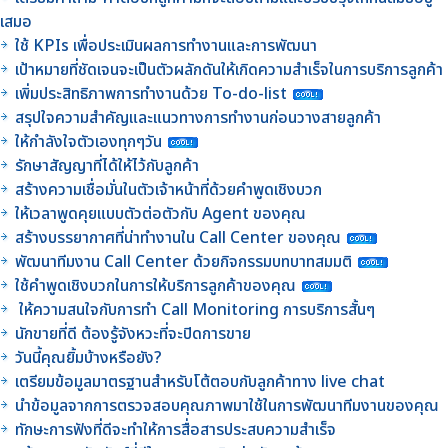
เสมอ
ใช้ KPIs เพื่อประเมินผลการทำงานและการพัฒนา
เป้าหมายที่ชัดเจนจะเป็นตัวผลักดันให้เกิดความสำเร็จในการบริการลูกค้า
เพิ่มประสิทธิภาพการทำงานด้วย To-do-list
สรุปใจความสำคัญและแนวทางการทำงานก่อนวางสายลูกค้า
ให้กำลังใจตัวเองทุกๆวัน
รักษาสัญญาที่ได้ให้ไว้กับลูกค้า
สร้างความเชื่อมั่นในตัวเจ้าหน้าที่ด้วยคำพูดเชิงบวก
ให้เวลาพูดคุยแบบตัวต่อตัวกับ Agent ของคุณ
สร้างบรรยากาศที่น่าทำงานใน Call Center ของคุณ
พัฒนาทีมงาน Call Center ด้วยกิจกรรมบทบาทสมมติ
ใช้คำพูดเชิงบวกในการให้บริการลูกค้าของคุณ
ให้ความสนใจกับการทำ Call Monitoring การบริการสั้นๆ
นักขายที่ดี ต้องรู้จังหวะที่จะปิดการขาย
วันนี้คุณยิ้มบ้างหรือยัง?
เตรียมข้อมูลมาตรฐานสำหรับโต้ตอบกับลูกค้าทาง live chat
นำข้อมูลจากการตรวจสอบคุณภาพมาใช้ในการพัฒนาทีมงานของคุณ
ทักษะการฟังที่ดีจะทำให้การสื่อสารประสบความสำเร็จ