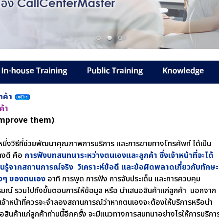
ค้า
ค้า
 improve them)
หนี่งวิธีที่ช่วยพัฒนาคุณภาพการบริการ และการขายทางโทรศัพท์ ได้เป็น
างดี คือ
การฟังบทสนทนาระหว่างตนเองและลูกค้า ซึ่งเจ้าหน้าที่จะได้
ยนรู้จากสถานการณ์จริง วิเคราะห์ข้อดี และข้อผิดพลาดเกี่ยวกับทักษะ
างๆ ของตนเอง
อาทิ การพูด การฟัง การจับประเด็น และการควบคุม
มณ์ รวมไปถึงขั้นตอนการให้ข้อมูล หรือ นำเสนอสินค้าแก่ลูกค้า นอกจาก
น เจ้าหน้าที่ควรจะจำลองสถานการณ์ว่าหากตนเองจะต้องให้บริการหรือนำ
อสินค้าแก่ลูกค้าท่านนี้อีกครั้ง จะมีแนวทางการสนทนาอย่างไรให้การบริกา