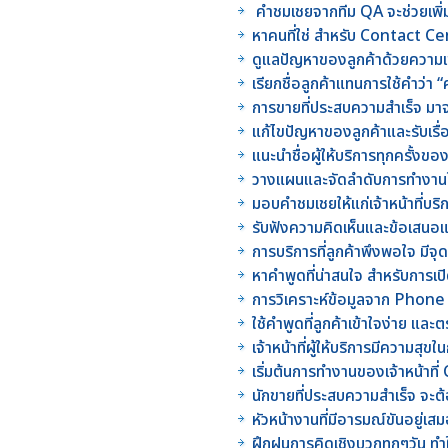
คำชมเชยจากทีม QA จะช่วยเพิ่
หาคนที่ใช่ สำหรับ Contact 
ดูแลปัญหาของลูกค้าด้วยความเข
เรียกชื่อลูกค้าแทนการใช้คำว่า “คุ
การขายที่ประสบความสำเร็จ มาจ
แก้ไขปัญหาของลูกค้าและรับเรื่
แนะนำชื่อผู้ให้บริการทุกครั้งขอ
วางแผนและจัดลำดับการทำงานใ
มอบคำชมเชยให้แก่เจ้าหน้าที่บร
รับฟังความคิดเห็นและข้อเสนอแ
การบริการที่ลูกค้าพึงพอใจ มีจุด
หาคำพูดที่น่าสนใจ สำหรับการเ
การวิเคราะห์ข้อมูลจาก Phone
ใช้คำพูดที่ลูกค้าเข้าใจง่าย แ
เจ้าหน้าที่ผู้ให้บริการมีความสุ
เริ่มต้นการทำงานของเจ้าหน้าท
นักขายที่ประสบความสำเร็จ จะ
หัวหน้างานที่มีอารมณ์ขันอยู่
ฝึกฝนการคิดเชิงบวกทุกๆวัน ทำใ