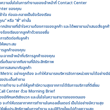
มความมั่นใจในการทำงานของเจ้าหน้าที่ Contact Center
Center ของคุณ
้าใจ ก่อนจะกลายเป็นข้อร้องเรียน
ณ” หรือ “พี่” เท่านั้น
ากนักขายที่เข้าใจความต้องการของลูกค้า และได้พยายามนำเสนอสิ่งลูกค
องร้องเรียนจากลูกค้าด้วยรอยยิ้ม
งการติดต่อกับลูกค้า
ห้เหมาะสม
ิการลูกค้าของคุณ
นะจากเจ้าหน้าที่บริการลูกค้าของคุณ
เริ่มต้นมาจากทีมงานที่มีประสิทธิภาพ
ปิดการสนทนากับลูกค้า
 Metric อย่างถูกต้อง จะทำให้สามารถบริหารจัดการหน่วยงานได้อย่างมี
ละตรงประเด็นคำถาม
ขในการทำงาน จะทำให้ลูกค้ามีความสุขจากการได้รับการบริการที่ดีเยี่ยม
ี่ Call Center ด้วย Morning Brief
ต้องมีทัศนคติเชิงบวก และมั่นใจในความสามารถของตนเอง
เสมอ จะทำให้บรรยากาศการทำงานในคอลเซ็นเตอร์ เป็นไปอย่างมีความสุข
ห้เพิ่มประสิทธิภาพในการทำงาน และมีชีวิตเปี่ยมไปด้วยความสุข