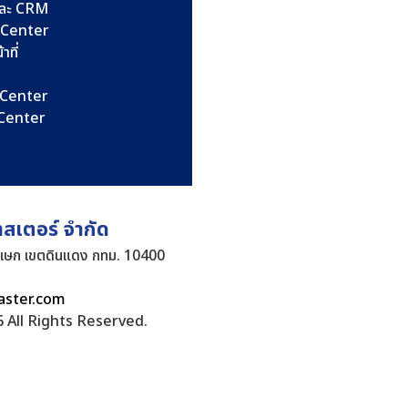
และ CRM
l Center
าที่
l Center
l Center
าสเตอร์ จำกัด
ิเษก เขตดินแดง กทม. 10400
aster.com
 All Rights Reserved.