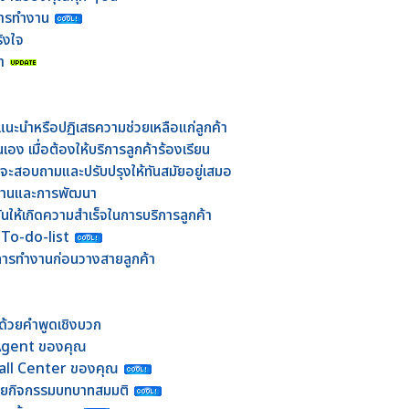
นการทำงาน
ิงใจ
า
แนะนำหรือปฏิเสธความช่วยเหลือแก่ลูกค้า
ง เมื่อต้องให้บริการลูกค้าร้องเรียน
กจะสอบถามและปรับปรุงให้ทันสมัยอยู่เสมอ
ำงานและการพัฒนา
ดันให้เกิดความสำเร็จในการบริการลูกค้า
 To-do-list
ารทำงานก่อนวางสายลูกค้า
ที่ด้วยคำพูดเชิงบวก
บ Agent ของคุณ
Call Center ของคุณ
วยกิจกรรมบทบาทสมมติ