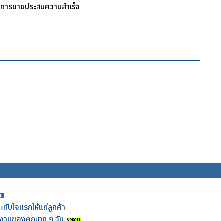
ะการขายประสบความสำเร็จ
ทับใจแรกให้แก่ลูกค้า
ในงานของคุณทุก ๆ วัน