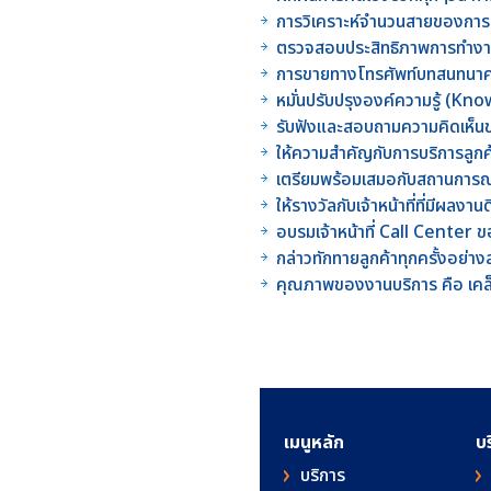
การวิเคราะห์จำนวนสายของการติด
ตรวจสอบประสิทธิภาพการทำงา
การขายทางโทรศัพท์บทสนทนาคว
หมั่นปรับปรุงองค์ความรู้ (Kno
รับฟังและสอบถามความคิดเห็นข
ให้ความสำคัญกับการบริการลูกค้
เตรียมพร้อมเสมอกับสถานการณ์ท
ให้รางวัลกับเจ้าหน้าที่ที่มีผล
อบรมเจ้าหน้าที่ Call Center ของ
กล่าวทักทายลูกค้าทุกครั้งอย่าง
คุณภาพของงานบริการ คือ เคล
เมนูหลัก
บ
บริการ