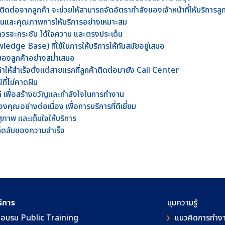
ต่อจากลูกค้า จะช่วยให้สามารถจัดอัตรากำลังของเจ้าหน้าที่ให้บริการลู
นและคุณภาพการให้บริการอย่างเหมาะสม
รจะกระชับ ได้ใจความ และตรงประเด็น
wledge Base) ที่ใช้ในการให้บริการให้ทันสมัยอยู่เสมอ
องลูกค้าอย่างสม่ำเสมอ
าให้สำเร็จตั้งแต่สายแรกที่ลูกค้าติดต่อมายัง Call Center
ี่ไม่คาดฝัน
งานดี เพื่อสร้างขวัญและกำลังใจในการทำงาน
คุณอย่างต่อเนื่อง เพื่อการบริการที่ดีเยี่ยม
สุภาพ และเต็มใจให้บริการ
็ดลับของความสำเร็จ
ริการ
มุมความรู้
อบรม Public Training
แนวคิดการทำง