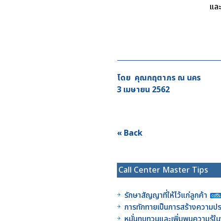
แล
โดย คุณกฤตาภร ณ นคร
3 เมษายน 2562
« Back
Call Center Master Tips
รักษาสัญญาที่ให้ไว้แก่ลูกค้า
การทักทายเป็นการสร้างความประ
หมั่นทบทวนและเพิ่มพูนความรู้