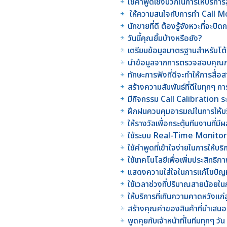
ใช้คำพูดเชิงบวกในการให้บริกา
ให้ความสนใจกับการทำ Call Mo
นักขายที่ดี ต้องรู้จังหวะที่จะปิ
วันนี้คุณยิ้มบ้างหรือยัง?
เตรียมข้อมูลมาตรฐานสำหรับโต
นำข้อมูลจากการตรวจสอบคุณ
ทักษะการฟังที่ดีจะทำให้การสื่
สร้างความสัมพันธ์ที่ดีในทุกๆ กา
มีกิจกรรม Call Calibration ร
ฝึกฝนควบคุมอารมณ์ในการให้บร
ให้รางวัลเพื่อกระตุ้นทีมงานที่
ใช้ระบบ Real-Time Monitor
ใช้คำพูดที่เข้าใจง่ายในการให้บริ
ใช้เทคโนโลยีเพื่อเพิ่มประสิท
แสดงความใส่ใจในการแก้ไขปัญหา
ใช้เวลาช่วงที่ปริมาณสายน้อยใน
ให้บริการที่เกินความคาดหวังแก่ล
สร้างคุณค่าของสินค้าที่นำเสนอ
พูดคุยกับเจ้าหน้าที่ในทีมทุกๆ วัน