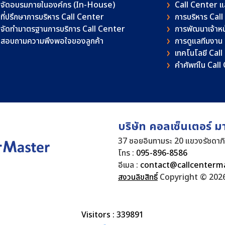
จัดอบรมภายในองค์กร (In-House)
Call Center 
ที่ปรึกษาการบริหาร Call Center
การบริหาร Cal
จัดทำมาตรฐานการบริการ Call Center
การพัฒนาเจ้าหน้
สอบถามความพึงพอใจของลูกค้า
การดูแลทีมงาน
เทคโนโลยี Cal
คําศัพท์ใน Cal
บริษัท คอลเซ็นเตอร์ ม
37 ซอยอินทามระ 20 แขวงรัชดาภ
โทร :
095-896-8586
อีเมล :
contact@callcenterm
สงวนลิขสิทธิ์
Copyright © 2026
Visitors : 339891