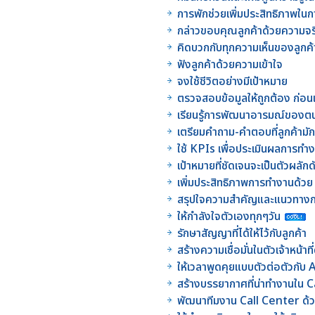
การพักช่วยเพิ่มประสิทธิภาพใ
กล่าวขอบคุณลูกค้าด้วยความจร
คิดบวกกับทุกความเห็นของลูกค้
ฟังลูกค้าด้วยความเข้าใจ
จงใช้ชีวิตอย่างมีเป้าหมาย
ตรวจสอบข้อมูลให้ถูกต้อง ก่อน
เรียนรู้การพัฒนาอารมณ์ของตนเอ
เตรียมคำถาม-คำตอบที่ลูกค้ามั
ใช้ KPIs เพื่อประเมินผลการท
เป้าหมายที่ชัดเจนจะเป็นตัวผลัก
เพิ่มประสิทธิภาพการทำงานด้วย
สรุปใจความสำคัญและแนวทางก
ให้กำลังใจตัวเองทุกๆวัน
รักษาสัญญาที่ได้ให้ไว้กับลูกค้า
สร้างความเชื่อมั่นในตัวเจ้าหน้า
ให้เวลาพูดคุยแบบตัวต่อตัวกั
สร้างบรรยากาศที่น่าทำงานใน 
พัฒนาทีมงาน Call Center ด้