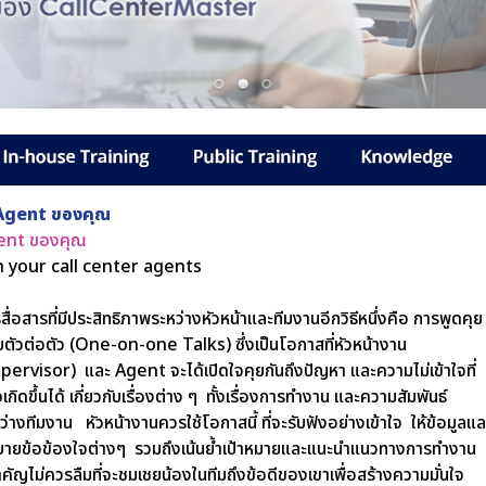
บ Agent ของคุณ
Agent ของคุณ
 your call center agents
สื่อสารที่มีประสิทธิภาพระหว่างหัวหน้าและทีมงานอีกวิธีหนึ่งคือ การพูดคุย
ตัวต่อตัว (One-on-one Talks) ซึ่งเป็นโอกาสที่หัวหน้างาน
pervisor) และ Agent จะได้เปิดใจคุยกันถึงปัญหา และความไม่เข้าใจที่
เกิดขึ้นได้ เกี่ยวกับเรื่องต่าง ๆ ทั้งเรื่องการทำงาน และความสัมพันธ์
ว่างทีมงาน หัวหน้างานควรใช้โอกาสนี้ ที่จะรับฟังอย่างเข้าใจ ให้ข้อมูลแล
บายข้อข้องใจต่างๆ รวมถึงเน้นย้ำเป้าหมายและแนะนำแนวทางการทำงาน
สำคัญไม่ควรลืมที่จะชมเชยน้องในทีมถึงข้อดีของเขาเพื่อสร้างความมั่นใจ