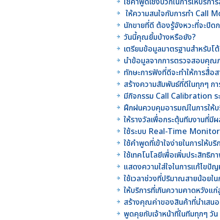
ใช้คำพูดเชิงบวกในการให้บริกา
ให้ความสนใจกับการทำ Call Mo
นักขายที่ดี ต้องรู้จังหวะที่จะปิ
วันนี้คุณยิ้มบ้างหรือยัง?
เตรียมข้อมูลมาตรฐานสำหรับโต
นำข้อมูลจากการตรวจสอบคุณ
ทักษะการฟังที่ดีจะทำให้การสื่
สร้างความสัมพันธ์ที่ดีในทุกๆ กา
มีกิจกรรม Call Calibration ร
ฝึกฝนควบคุมอารมณ์ในการให้บร
ให้รางวัลเพื่อกระตุ้นทีมงานที่
ใช้ระบบ Real-Time Monitor
ใช้คำพูดที่เข้าใจง่ายในการให้บริ
ใช้เทคโนโลยีเพื่อเพิ่มประสิท
แสดงความใส่ใจในการแก้ไขปัญหา
ใช้เวลาช่วงที่ปริมาณสายน้อยใน
ให้บริการที่เกินความคาดหวังแก่ล
สร้างคุณค่าของสินค้าที่นำเสนอ
พูดคุยกับเจ้าหน้าที่ในทีมทุกๆ วัน