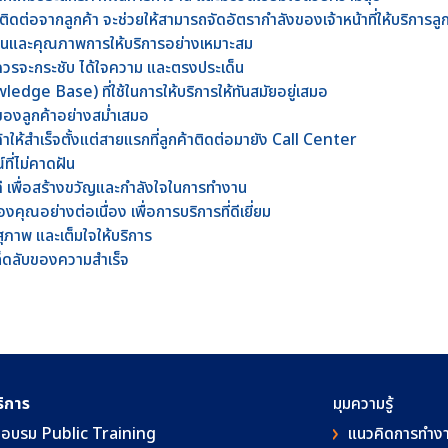
ต่อจากลูกค้า จะช่วยให้สามารถจัดอัตรากำลังของเจ้าหน้าที่ให้บริการลู
นและคุณภาพการให้บริการอย่างเหมาะสม
รจะกระชับ ได้ใจความ และตรงประเด็น
wledge Base) ที่ใช้ในการให้บริการให้ทันสมัยอยู่เสมอ
องลูกค้าอย่างสม่ำเสมอ
าให้สำเร็จตั้งแต่สายแรกที่ลูกค้าติดต่อมายัง Call Center
ี่ไม่คาดฝัน
งานดี เพื่อสร้างขวัญและกำลังใจในการทำงาน
คุณอย่างต่อเนื่อง เพื่อการบริการที่ดีเยี่ยม
สุภาพ และเต็มใจให้บริการ
็ดลับของความสำเร็จ
ริการ
มุมความรู้
อบรม Public Training
แนวคิดการทำง