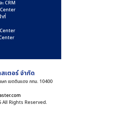
และ CRM
l Center
าที่
l Center
l Center
าสเตอร์ จำกัด
ิเษก เขตดินแดง กทม. 10400
aster.com
 All Rights Reserved.