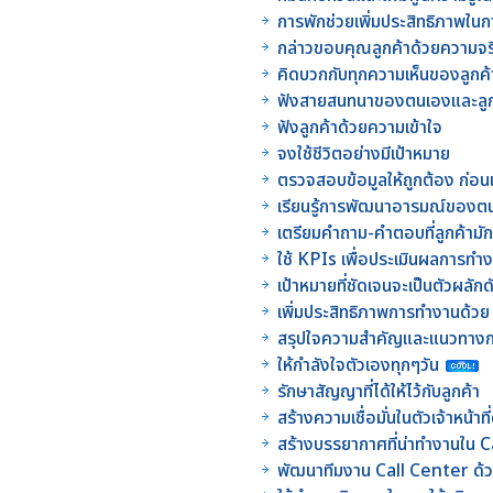
การพักช่วยเพิ่มประสิทธิภาพใ
กล่าวขอบคุณลูกค้าด้วยความจร
คิดบวกกับทุกความเห็นของลูกค้
ฟังสายสนทนาของตนเองและลูก
ฟังลูกค้าด้วยความเข้าใจ
จงใช้ชีวิตอย่างมีเป้าหมาย
ตรวจสอบข้อมูลให้ถูกต้อง ก่อน
เรียนรู้การพัฒนาอารมณ์ของตนเอ
เตรียมคำถาม-คำตอบที่ลูกค้ามั
ใช้ KPIs เพื่อประเมินผลการท
เป้าหมายที่ชัดเจนจะเป็นตัวผลัก
เพิ่มประสิทธิภาพการทำงานด้วย
สรุปใจความสำคัญและแนวทางก
ให้กำลังใจตัวเองทุกๆวัน
รักษาสัญญาที่ได้ให้ไว้กับลูกค้า
สร้างความเชื่อมั่นในตัวเจ้าหน้า
สร้างบรรยากาศที่น่าทำงานใน 
พัฒนาทีมงาน Call Center ด้