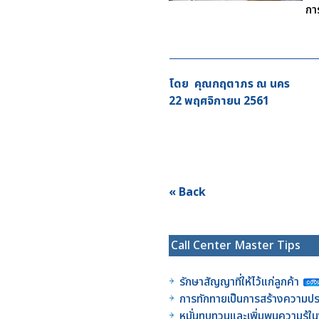
การ
โดย คุณกฤตาภร ณ นคร
22 พฤศจิกายน 2561
« Back
Call Center Master Tips
รักษาสัญญาที่ให้ไว้แก่ลูกค้า
การทักทายเป็นการสร้างความประ
หมั่นทบทวนและเพิ่มพูนความรู้