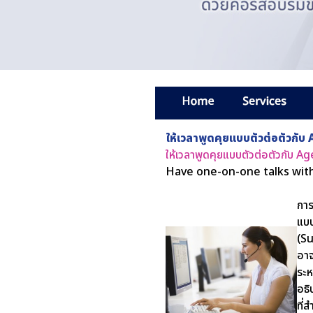
ให้เวลาพูดคุยแบบตัวต่อตัวกั
ให้เวลาพูดคุยแบบตัวต่อตัวกับ 
Have one-on-one talks with
การ
แบบ
(Su
อาจ
ระห
อธิ
ที่