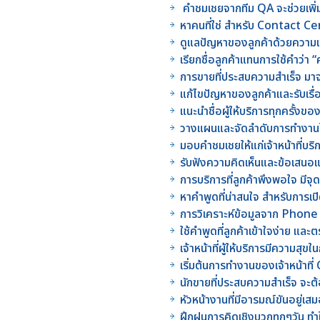
คำชมเชยจากทีม QA จะช่วยเพิ่
หาคนที่ใช่ สำหรับ Contact 
ดูแลปัญหาของลูกค้าด้วยความเข
เรียกชื่อลูกค้าแทนการใช้คำว่า “คุ
การขายที่ประสบความสำเร็จ มาจ
แก้ไขปัญหาของลูกค้าและรับเรื่
แนะนำชื่อผู้ให้บริการทุกครั้งขอ
วางแผนและจัดลำดับการทำงานใ
มอบคำชมเชยให้แก่เจ้าหน้าที่บร
รับฟังความคิดเห็นและข้อเสนอแ
การบริการที่ลูกค้าพึงพอใจ มีจุด
หาคำพูดที่น่าสนใจ สำหรับการเ
การวิเคราะห์ข้อมูลจาก Phone
ใช้คำพูดที่ลูกค้าเข้าใจง่าย แ
เจ้าหน้าที่ผู้ให้บริการมีความสุ
เริ่มต้นการทำงานของเจ้าหน้าท
นักขายที่ประสบความสำเร็จ จะ
หัวหน้างานที่มีอารมณ์ขันอยู่
ฝึกฝนการคิดเชิงบวกทุกๆวัน ทำใ