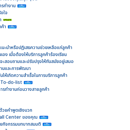
นการทำงาน
ิงใจ
า
ค้า
แนะนำหรือปฏิเสธความช่วยเหลือแก่ลูกค้า
ง เมื่อต้องให้บริการลูกค้าร้องเรียน
กจะสอบถามและปรับปรุงให้ทันสมัยอยู่เสมอ
ำงานและการพัฒนา
ดันให้เกิดความสำเร็จในการบริการลูกค้า
 To-do-list
ารทำงานก่อนวางสายลูกค้า
ที่ด้วยคำพูดเชิงบวก
Call Center ของคุณ
วยกิจกรรมบทบาทสมมติ