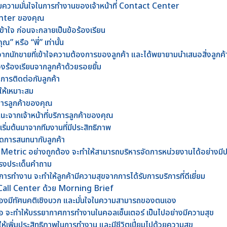
มความมั่นใจในการทำงานของเจ้าหน้าที่ Contact Center
Center ของคุณ
้าใจ ก่อนจะกลายเป็นข้อร้องเรียน
ณ” หรือ “พี่” เท่านั้น
ากนักขายที่เข้าใจความต้องการของลูกค้า และได้พยายามนำเสนอสิ่งลูกค
องร้องเรียนจากลูกค้าด้วยรอยยิ้ม
งการติดต่อกับลูกค้า
ห้เหมาะสม
ิการลูกค้าของคุณ
นะจากเจ้าหน้าที่บริการลูกค้าของคุณ
เริ่มต้นมาจากทีมงานที่มีประสิทธิภาพ
ปิดการสนทนากับลูกค้า
 Metric อย่างถูกต้อง จะทำให้สามารถบริหารจัดการหน่วยงานได้อย่างมี
ละตรงประเด็นคำถาม
ขในการทำงาน จะทำให้ลูกค้ามีความสุขจากการได้รับการบริการที่ดีเยี่ยม
ี่ Call Center ด้วย Morning Brief
ต้องมีทัศนคติเชิงบวก และมั่นใจในความสามารถของตนเอง
เสมอ จะทำให้บรรยากาศการทำงานในคอลเซ็นเตอร์ เป็นไปอย่างมีความสุข
ห้เพิ่มประสิทธิภาพในการทำงาน และมีชีวิตเปี่ยมไปด้วยความสุข