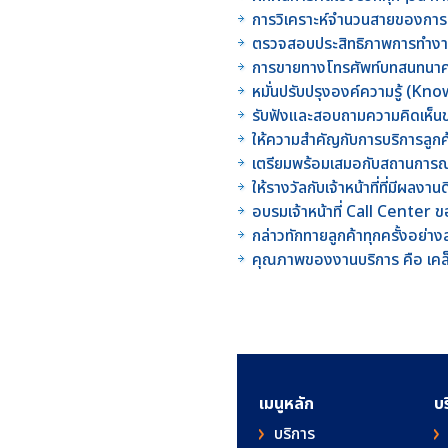
การวิเคราะห์จำนวนสายของการติด
ตรวจสอบประสิทธิภาพการทำงา
การขายทางโทรศัพท์บทสนทนาคว
หมั่นปรับปรุงองค์ความรู้ (Kno
รับฟังและสอบถามความคิดเห็นข
ให้ความสำคัญกับการบริการลูกค้
เตรียมพร้อมเสมอกับสถานการณ์ท
ให้รางวัลกับเจ้าหน้าที่ที่มีผล
อบรมเจ้าหน้าที่ Call Center ของ
กล่าวทักทายลูกค้าทุกครั้งอย่าง
คุณภาพของงานบริการ คือ เคล
เมนูหลัก
บ
บริการ