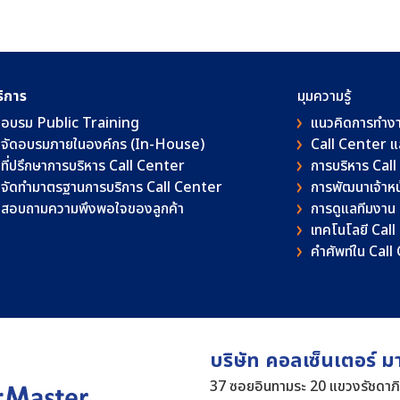
ริการ
มุมความรู้
อบรม Public Training
แนวคิดการทำง
จัดอบรมภายในองค์กร (In-House)
Call Center 
ที่ปรึกษาการบริหาร Call Center
การบริหาร Cal
จัดทำมาตรฐานการบริการ Call Center
การพัฒนาเจ้าหน้
สอบถามความพึงพอใจของลูกค้า
การดูแลทีมงาน
เทคโนโลยี Cal
คําศัพท์ใน Cal
บริษัท คอลเซ็นเตอร์ ม
37 ซอยอินทามระ 20 แขวงรัชดาภ