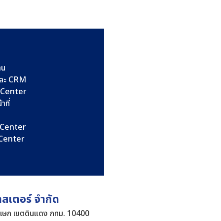
าน
และ CRM
l Center
าที่
l Center
l Center
าสเตอร์ จำกัด
ิเษก เขตดินแดง กทม. 10400