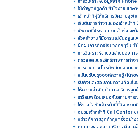
การวิเคราะห์ข้อมูลจาก Phone
ใช้คำพูดที่ลูกค้าเข้าใจง่าย แ
เจ้าหน้าที่ผู้ให้บริการมีความสุ
เริ่มต้นการทำงานของเจ้าหน้าท
นักขายที่ประสบความสำเร็จ จะ
หัวหน้างานที่มีอารมณ์ขันอยู่
ฝึกฝนการคิดเชิงบวกทุกๆวัน ทำใ
การวิเคราะห์จำนวนสายของการติด
ตรวจสอบประสิทธิภาพการทำงา
การขายทางโทรศัพท์บทสนทนาคว
หมั่นปรับปรุงองค์ความรู้ (Kno
รับฟังและสอบถามความคิดเห็นข
ให้ความสำคัญกับการบริการลูกค้
เตรียมพร้อมเสมอกับสถานการณ์ท
ให้รางวัลกับเจ้าหน้าที่ที่มีผล
อบรมเจ้าหน้าที่ Call Center ของ
กล่าวทักทายลูกค้าทุกครั้งอย่าง
คุณภาพของงานบริการ คือ เคล