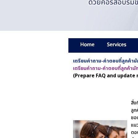
เตรียมคำถาม-คำตอบที่ลูกค้ามั
เตรียมคำถาม-คำตอบที่ลูกค้ามั
(Prepare FAQ and update r
สิ่
ลูก
ชอบ
แนว
ตอบ