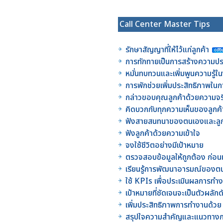
Call Center Master Tips
รักษาสัญญาที่ให้ไว้แก่ลูกค้า
การทักทายเป็นการสร้างความประ
หมั่นทบทวนและเพิ่มพูนความรู้
การพักช่วยเพิ่มประสิทธิภาพใ
กล่าวขอบคุณลูกค้าด้วยความจร
คิดบวกกับทุกความเห็นของลูกค้
ฟังสายสนทนาของตนเองและลูก
ฟังลูกค้าด้วยความเข้าใจ
จงใช้ชีวิตอย่างมีเป้าหมาย
ตรวจสอบข้อมูลให้ถูกต้อง ก่อน
เรียนรู้การพัฒนาอารมณ์ของตนเอ
ใช้ KPIs เพื่อประเมินผลการท
เป้าหมายที่ชัดเจนจะเป็นตัวผลัก
เพิ่มประสิทธิภาพการทำงานด้วย
สรุปใจความสำคัญและแนวทางก