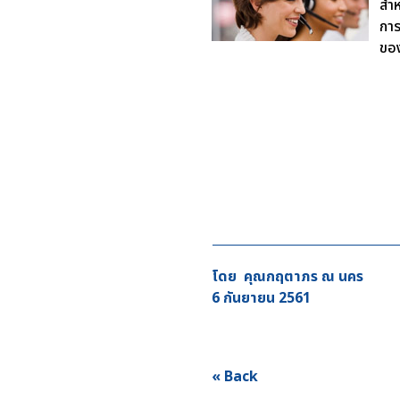
สำห
การ
ของ
โดย คุณกฤตาภร ณ นคร
6 กันยายน 2561
« Back