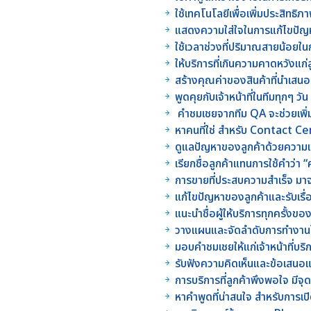
ใช้เทคโนโลยีเพื่อเพิ่มประสิท
แสดงความใส่ใจในการแก้ไขปัญหา
ใช้เวลาช่วงที่ปริมาณสายน้อยใน
ให้บริการที่เกินความคาดหวังแก่ล
สร้างคุณค่าของสินค้าที่นำเสนอ
พูดคุยกับเจ้าหน้าที่ในทีมทุกๆ วัน
คำชมเชยจากทีม QA จะช่วยเพิ่
หาคนที่ใช่ สำหรับ Contact 
ดูแลปัญหาของลูกค้าด้วยความเข
เรียกชื่อลูกค้าแทนการใช้คำว่า “คุ
การขายที่ประสบความสำเร็จ มาจ
แก้ไขปัญหาของลูกค้าและรับเรื่
แนะนำชื่อผู้ให้บริการทุกครั้งขอ
วางแผนและจัดลำดับการทำงานใ
มอบคำชมเชยให้แก่เจ้าหน้าที่บร
รับฟังความคิดเห็นและข้อเสนอแ
การบริการที่ลูกค้าพึงพอใจ มีจุด
หาคำพูดที่น่าสนใจ สำหรับการเ