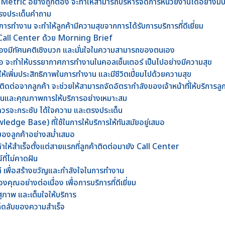
 Metric อย่างถูกต้อง จะทำให้สามารถบริหารจัดการหน่วยงานได้อย่างมี
ละตรงประเด็นคำถาม
ขในการทำงาน จะทำให้ลูกค้ามีความสุขจากการได้รับการบริการที่ดีเยี่ยม
ี่ Call Center ด้วย Morning Brief
ต้องมีทัศนคติเชิงบวก และมั่นใจในความสามารถของตนเอง
เสมอ จะทำให้บรรยากาศการทำงานในคอลเซ็นเตอร์ เป็นไปอย่างมีความสุข
ห้เพิ่มประสิทธิภาพในการทำงาน และมีชีวิตเปี่ยมไปด้วยความสุข
ต่อจากลูกค้า จะช่วยให้สามารถจัดอัตรากำลังของเจ้าหน้าที่ให้บริการลู
นและคุณภาพการให้บริการอย่างเหมาะสม
รจะกระชับ ได้ใจความ และตรงประเด็น
wledge Base) ที่ใช้ในการให้บริการให้ทันสมัยอยู่เสมอ
องลูกค้าอย่างสม่ำเสมอ
าให้สำเร็จตั้งแต่สายแรกที่ลูกค้าติดต่อมายัง Call Center
ี่ไม่คาดฝัน
งานดี เพื่อสร้างขวัญและกำลังใจในการทำงาน
คุณอย่างต่อเนื่อง เพื่อการบริการที่ดีเยี่ยม
สุภาพ และเต็มใจให้บริการ
็ดลับของความสำเร็จ