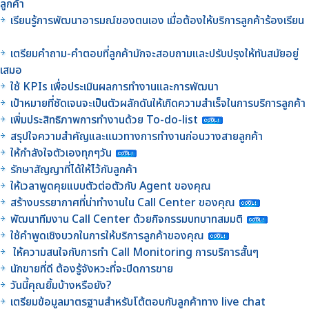
ลูกค้า
เรียนรู้การพัฒนาอารมณ์ของตนเอง เมื่อต้องให้บริการลูกค้าร้องเรียน
เตรียมคำถาม-คำตอบที่ลูกค้ามักจะสอบถามและปรับปรุงให้ทันสมัยอยู่
เสมอ
ใช้ KPIs เพื่อประเมินผลการทำงานและการพัฒนา
เป้าหมายที่ชัดเจนจะเป็นตัวผลักดันให้เกิดความสำเร็จในการบริการลูกค้า
เพิ่มประสิทธิภาพการทำงานด้วย To-do-list
สรุปใจความสำคัญและแนวทางการทำงานก่อนวางสายลูกค้า
ให้กำลังใจตัวเองทุกๆวัน
รักษาสัญญาที่ได้ให้ไว้กับลูกค้า
ให้เวลาพูดคุยแบบตัวต่อตัวกับ Agent ของคุณ
สร้างบรรยากาศที่น่าทำงานใน Call Center ของคุณ
พัฒนาทีมงาน Call Center ด้วยกิจกรรมบทบาทสมมติ
ใช้คำพูดเชิงบวกในการให้บริการลูกค้าของคุณ
ให้ความสนใจกับการทำ Call Monitoring การบริการสั้นๆ
นักขายที่ดี ต้องรู้จังหวะที่จะปิดการขาย
วันนี้คุณยิ้มบ้างหรือยัง?
เตรียมข้อมูลมาตรฐานสำหรับโต้ตอบกับลูกค้าทาง live chat