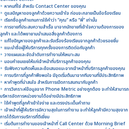
หาคนที่ใช่ สำหรับ Contact Center ของคุณ
ดูแลปัญหาของลูกค้าด้วยความเข้าใจ ก่อนจะกลายเป็นข้อร้องเรียน
เรียกชื่อลูกค้าแทนการใช้คำว่า “คุณ” หรือ “พี่” เท่านั้น
การขายที่ประสบความสำเร็จ มาจากนักขายที่เข้าใจความต้องการของ
ลูกค้า และได้พยายามนำเสนอสิ่งลูกค้าต้องการ
แก้ไขปัญหาของลูกค้าและรับเรื่องร้องเรียนจากลูกค้าด้วยรอยยิ้ม
แนะนำชื่อผู้ให้บริการทุกครั้งของการติดต่อกับลูกค้า
วางแผนและจัดลำดับการทำงานให้เหมาะสม
มอบคำชมเชยให้แก่เจ้าหน้าที่บริการลูกค้าของคุณ
รับฟังความคิดเห็นและข้อเสนอแนะจากเจ้าหน้าที่บริการลูกค้าของคุณ
การบริการที่ลูกค้าพึงพอใจ มีจุดเริ่มต้นมาจากทีมงานที่มีประสิทธิภาพ
หาคำพูดที่น่าสนใจ สำหรับการเปิดการสนทนากับลูกค้า
การวิเคราะห์ข้อมูลจาก Phone Metric อย่างถูกต้อง จะทำให้สามารถ
บริหารจัดการหน่วยงานได้อย่างมีประสิทธิภาพ
ใช้คำพูดที่ลูกค้าเข้าใจง่าย และตรงประเด็นคำถาม
เจ้าหน้าที่ผู้ให้บริการมีความสุขในการทำงาน จะทำให้ลูกค้ามีความสุขจาก
การได้รับการบริการที่ดีเยี่ยม
เริ่มต้นการทำงานของเจ้าหน้าที่ Call Center ด้วย Morning Brief