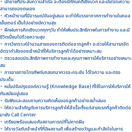
นักขายที่ประสบความสำเร็จ จะต้องมีทัศนคติเชิงบวก และมั่นใจในความ
สามารถของตนเอง
หัวหน้างานที่มีอารมณ์ขันอยู่เสมอ จะทำให้บรรยากาศการทำงานในคอล
เซ็นเตอร์ เป็นไปอย่างมีความสุข
ฝึกฝนการคิดเชิงบวกทุกๆวัน ทำให้เพิ่มประสิทธิภาพในการทำงาน และมี
ชีวิตเปี่ยมไปด้วยความสุข
การวิเคราะห์จำนวนสายของการติดต่อจากลูกค้า จะช่วยให้สามารถจัด
อัตรากำลังของเจ้าหน้าที่ให้บริการลูกค้าได้อย่างเหมาะสม
ตรวจสอบประสิทธิภาพการทำงานและคุณภาพการให้บริการอย่างเหมาะ
สม
การขายทางโทรศัพท์บทสนทนาควรจะกระชับ ได้ใจความ และตรง
ประเด็น
หมั่นปรับปรุงองค์ความรู้ (Knowledge Base) ที่ใช้ในการให้บริการให้
ทันสมัยอยู่เสมอ
รับฟังและสอบถามความคิดเห็นของลูกค้าอย่างสม่ำเสมอ
ให้ความสำคัญกับการบริการลูกค้าให้สำเร็จตั้งแต่สายแรกที่ลูกค้าติดต่อ
มายัง Call Center
เตรียมพร้อมเสมอกับสถานการณ์ที่ไม่คาดฝัน
ให้รางวัลกับเจ้าหน้าที่ที่มีผลงานดี เพื่อสร้างขวัญและกำลังใจในการ