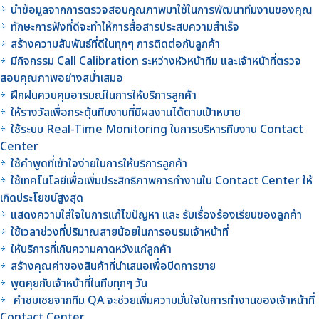
นำข้อมูลจากการตรวจสอบคุณภาพมาใช้ในการพัฒนาทีมงานของคุณ
ทักษะการฟังที่ดีจะทำให้การสื่อสารประสบความสำเร็จ
สร้างความสัมพันธ์ที่ดีในทุกๆ การติดต่อกับลูกค้า
มีกิจกรรม Call Calibration ระหว่างหัวหน้าทีม และเจ้าหน้าที่ตรวจ
สอบคุณภาพอย่างสม่ำเสมอ
ฝึกฝนควบคุมอารมณ์ในการให้บริการลูกค้า
ให้รางวัลเพื่อกระตุ้นทีมงานที่มีผลงานได้ตามเป้าหมาย
ใช้ระบบ Real-Time Monitoring ในการบริหารทีมงาน Contact
Center
ใช้คำพูดที่เข้าใจง่ายในการให้บริการลูกค้า
ใช้เทคโนโลยีเพื่อเพิ่มประสิทธิภาพการทำงานใน Contact Center ให้
เกิดประโยชน์สูงสุด
แสดงความใส่ใจในการแก้ไขปัญหา และ รับเรื่องร้องเรียนของลูกค้า
ใช้เวลาช่วงที่ปริมาณสายน้อยในการอบรมเจ้าหน้าที่
ให้บริการที่เกินความคาดหวังแก่ลูกค้า
สร้างคุณค่าของสินค้าที่นำเสนอเพื่อปิดการขาย
พูดคุยกับเจ้าหน้าที่ในทีมทุกๆ วัน
คำชมเชยจากทีม QA จะช่วยเพิ่มความมั่นใจในการทำงานของเจ้าหน้าที่
Contact Center