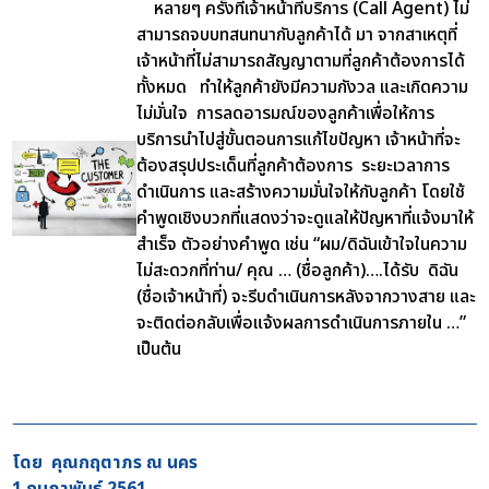
หลายๆ ครั้งที่เจ้าหน้าที่บริการ (Call Agent) ไม่
สามารถจบบทสนทนากับลูกค้าได้ มา จากสาเหตุที่
เจ้าหน้าที่ไม่สามารถสัญญาตามที่ลูกค้าต้องการได้
ทั้งหมด ทำให้ลูกค้ายังมีความกังวล และเกิดความ
ไม่มั่นใจ การลดอารมณ์ของลูกค้าเพื่อให้การ
บริการนำไปสู่ขั้นตอนการแก้ไขปัญหา เจ้าหน้าที่จะ
ต้องสรุปประเด็นที่ลูกค้าต้องการ ระยะเวลาการ
ดำเนินการ และสร้างความมั่นใจให้กับลูกค้า โดยใช้
คำพูดเชิงบวกที่แสดงว่าจะดูแลให้ปัญหาที่แจ้งมาให้
สำเร็จ ตัวอย่างคำพูด เช่น
“ผม/ดิฉันเข้าใจในความ
ไม่สะดวกที่ท่าน/ คุณ … (ชื่อลูกค้า)….ได้รับ ดิฉัน
(ชื่อเจ้าหน้าที่) จะรีบดำเนินการหลังจากวางสาย และ
จะติดต่อกลับเพื่อแจ้งผลการดำเนินการภายใน …”
เป็นต้น
โดย คุณกฤตาภร ณ นคร
1 กุมภาพันธ์ 2561