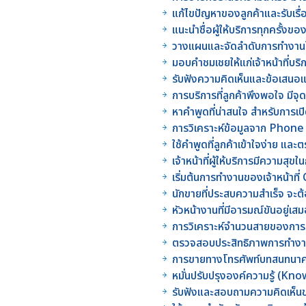
แก้ไขปัญหาของลูกค้าและรับเรื่
แนะนำชื่อผู้ให้บริการทุกครั้งขอ
วางแผนและจัดลำดับการทำงานใ
มอบคำชมเชยให้แก่เจ้าหน้าที่บร
รับฟังความคิดเห็นและข้อเสนอแ
การบริการที่ลูกค้าพึงพอใจ มีจุด
หาคำพูดที่น่าสนใจ สำหรับการเ
การวิเคราะห์ข้อมูลจาก Phone
ใช้คำพูดที่ลูกค้าเข้าใจง่าย แ
เจ้าหน้าที่ผู้ให้บริการมีความสุ
เริ่มต้นการทำงานของเจ้าหน้าท
นักขายที่ประสบความสำเร็จ จะ
หัวหน้างานที่มีอารมณ์ขันอยู่
การวิเคราะห์จำนวนสายของการติด
ตรวจสอบประสิทธิภาพการทำงา
การขายทางโทรศัพท์บทสนทนาคว
หมั่นปรับปรุงองค์ความรู้ (Kno
รับฟังและสอบถามความคิดเห็นข