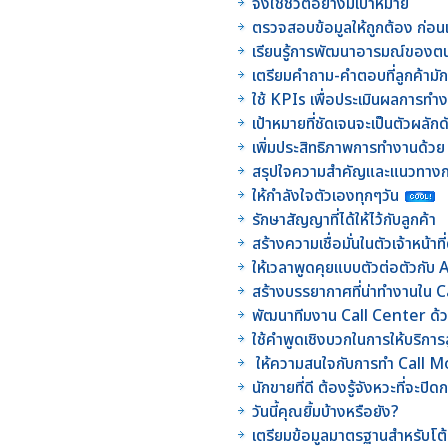
จงใช้ชีวิตอย่างมีเป้าหมาย
ตรวจสอบข้อมูลให้ถูกต้อง ก่อน
เรียนรู้การพัฒนาอารมณ์ของตนเอ
เตรียมคำถาม-คำตอบที่ลูกค้ามั
ใช้ KPIs เพื่อประเมินผลการท
เป้าหมายที่ชัดเจนจะเป็นตัวผลัก
เพิ่มประสิทธิภาพการทำงานด้วย
สรุปใจความสำคัญและแนวทางก
ให้กำลังใจตัวเองทุกๆวัน
รักษาสัญญาที่ได้ให้ไว้กับลูกค้า
สร้างความเชื่อมั่นในตัวเจ้าหน้า
ให้เวลาพูดคุยแบบตัวต่อตัวกั
สร้างบรรยากาศที่น่าทำงานใน 
พัฒนาทีมงาน Call Center ด้
ใช้คำพูดเชิงบวกในการให้บริกา
ให้ความสนใจกับการทำ Call Mo
นักขายที่ดี ต้องรู้จังหวะที่จะปิ
วันนี้คุณยิ้มบ้างหรือยัง?
เตรียมข้อมูลมาตรฐานสำหรับโต