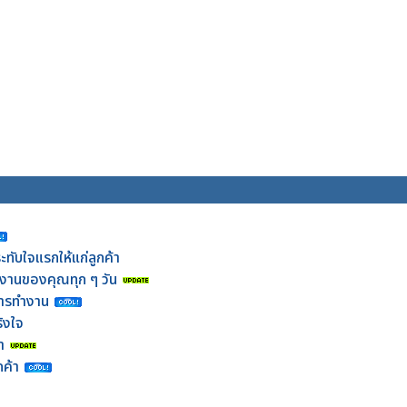
ทับใจแรกให้แก่ลูกค้า
ในงานของคุณทุก ๆ วัน
นการทำงาน
ิงใจ
า
ค้า