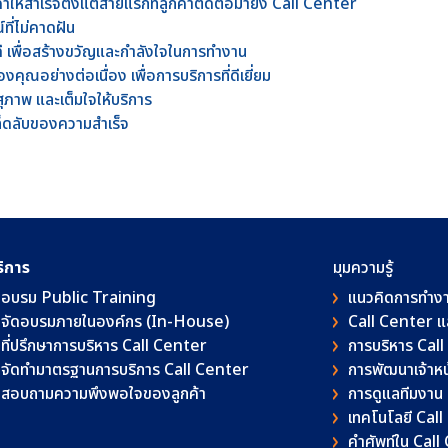
าให้สำเร็จตั้งแต่สายแรกที่ลูกค้าติดต่อมายัง Call Center
ี่ไม่คาดฝัน
งานดี เพื่อสร้างขวัญและกำลังใจในการทำงาน
คุณอย่างต่อเนื่อง เพื่อการบริการที่ดีเยี่ยม
สุภาพ และเต็มใจให้บริการ
็ดลับของความสำเร็จ
ริการ
มุมความรู้
อบรม Public Training
แนวคิดการทำง
จัดอบรมภายในองค์กร (In-House)
Call Center 
ที่ปรึกษาการบริหาร Call Center
การบริหาร Cal
จัดทำมาตรฐานการบริการ Call Center
การพัฒนาเจ้าหน้
สอบถามความพึงพอใจของลูกค้า
การดูแลทีมงาน
เทคโนโลยี Cal
คําศัพท์ใน Cal