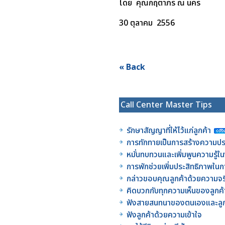
โดย คุณกฤตาภร ณ นคร
30 ตุลาคม 2556
« Back
Call Center Master Tips
รักษาสัญญาที่ให้ไว้แก่ลูกค้า
การทักทายเป็นการสร้างความประ
หมั่นทบทวนและเพิ่มพูนความรู้
การพักช่วยเพิ่มประสิทธิภาพใ
กล่าวขอบคุณลูกค้าด้วยความจร
คิดบวกกับทุกความเห็นของลูกค้
ฟังสายสนทนาของตนเองและลูก
ฟังลูกค้าด้วยความเข้าใจ