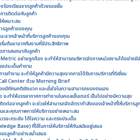
องร้องเรียนจากลูกค้าด้วยรอยยิ้ม
งการติดต่อกับลูกค้า
ห้เหมาะสม
ิการลูกค้าของคุณ
นะจากเจ้าหน้าที่บริการลูกค้าของคุณ
เริ่มต้นมาจากทีมงานที่มีประสิทธิภาพ
ปิดการสนทนากับลูกค้า
 Metric อย่างถูกต้อง จะทำให้สามารถบริหารจัดการหน่วยงานได้อย่างมี
ละตรงประเด็นคำถาม
ขในการทำงาน จะทำให้ลูกค้ามีความสุขจากการได้รับการบริการที่ดีเยี่ยม
ี่ Call Center ด้วย Morning Brief
ต้องมีทัศนคติเชิงบวก และมั่นใจในความสามารถของตนเอง
เสมอ จะทำให้บรรยากาศการทำงานในคอลเซ็นเตอร์ เป็นไปอย่างมีความสุข
ต่อจากลูกค้า จะช่วยให้สามารถจัดอัตรากำลังของเจ้าหน้าที่ให้บริการลู
นและคุณภาพการให้บริการอย่างเหมาะสม
รจะกระชับ ได้ใจความ และตรงประเด็น
wledge Base) ที่ใช้ในการให้บริการให้ทันสมัยอยู่เสมอ
องลูกค้าอย่างสม่ำเสมอ