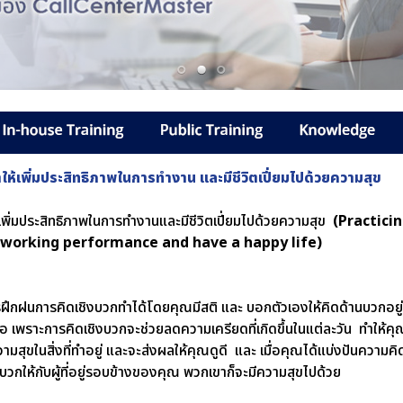
ให้เพิ่มประสิทธิภาพในการทำงาน และมีชีวิตเปี่ยมไปด้วยความสุข
เพิ่มประสิทธิภาพในการทำงานและมีชีวิตเปี่ยมไปด้วยความสุข
(Practici
 working performance and have a happy life)
ฝึกฝนการคิดเชิงบวกทำได้โดยคุณมีสติ และ บอกตัวเองให้คิดด้านบวกอยู่
อ เพราะการคิดเชิงบวกจะช่วยลดความเครียดที่เกิดขึ้นในแต่ละวัน ทำให้คุ
วามสุขในสิ่งที่ทำอยู่ และจะส่งผลให้คุณดูดี และ เมื่อคุณได้แบ่งปันความคิ
งบวกให้กับผู้ที่อยู่รอบข้างของคุณ พวกเขาก็จะมีความสุขไปด้วย