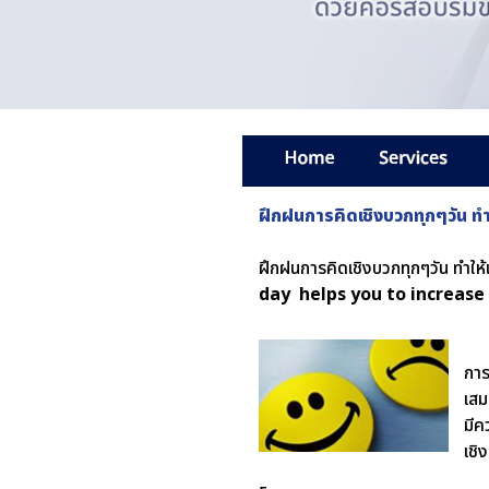
ฝึกฝนการคิดเชิงบวกทุกๆวัน ทำ
ฝึกฝนการคิดเชิงบวกทุกๆวัน ทำให้
day helps you to increase
การ
เสม
มีค
เชิ