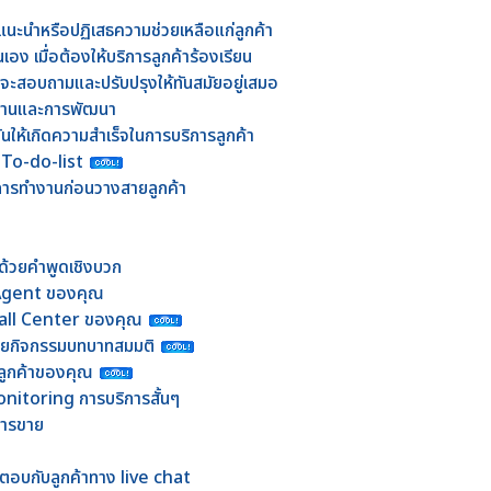
แนะนำหรือปฏิเสธความช่วยเหลือแก่ลูกค้า
ง เมื่อต้องให้บริการลูกค้าร้องเรียน
กจะสอบถามและปรับปรุงให้ทันสมัยอยู่เสมอ
ำงานและการพัฒนา
ดันให้เกิดความสำเร็จในการบริการลูกค้า
 To-do-list
ารทำงานก่อนวางสายลูกค้า
ที่ด้วยคำพูดเชิงบวก
บ Agent ของคุณ
Call Center ของคุณ
วยกิจกรรมบทบาทสมมติ
รลูกค้าของคุณ
nitoring การบริการสั้นๆ
ดการขาย
้ตอบกับลูกค้าทาง live chat