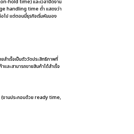
าย (on-hold time) และเวลาปิดงาน
erage handling time ต่ำ แสดงว่า
ไป แต่ตอนนี้ธุรกิจเริ่มหันมอง
สำเร็จเป็นตัววัดประสิทธิภาพที่
าและสามารถขายสินค้าได้สำเร็จ
ก็ได้ (งานประกอบด้วย ready time,