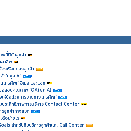
พที่ดีกับลูกค้า
ออาชีพ
งร้องเรียนของลูกค้า
้าในยุค AI
่านโทรศัพท์ อีเมล และแชท
ี่ตรวจสอบคุณภาพ (QA) ยุค AI
ายให้ปังด้วยการขายทางโทรศัพท์
พิ่มประสิทธิภาพการบริหาร Contact Center
การลูกค้าทางแชท
ได้อย่างไร
als สำหรับทีมบริการลูกค้าและ Call Center