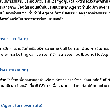
ดที่ใช้ในการรับสาย ประกอบด้วย ระยะเวลาพูดคุย (talk-time),เวลาพักส
ระสิทธิภาพเบื้องต้น ก่อนหน้านั้นประเมินว่าหาก Agent ท่านใดมีค่า av
นในการดำเนินงานต่ำ ทำให้ Agent ต้องรีบจบสายของลูกค้าเพื่อรับสายต่อ
พึงพอใจหรือไม่มากกว่าการรีบจบสายลูกค้า
Conversion Rate)
ในการปิดการขายสินค้าหรือบริการผ่านทาง Call Center อัตราการปิดการขาย
ele-marketing call center ที่มีการโทรออก (outbound) ไปยังลูกค้
่ว่าง (Utilization)
ที่เจ้าหน้าที่ว่างเพื่อรอสายลูกค้า หรือ จะวัดจากเวลาทำงานทั้งหมดต่อวัน
มีเวลาว่างเหลือกี่นาที กี่ชั่วโมงเพื่อรอสายลูกค้าคนต่อไปติดต่อเข้ามา
ที่ (Agent turnover rate)