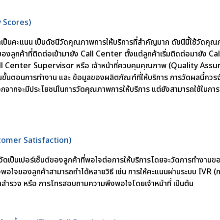
ty Scores)
ป็นคะแนน เป็นดัชนีวัดคุณภาพการให้บริการที่สำคัญมาก ดัชนีนี้ใช้วัดคุ
งลูกค้าที่ติดต่อเข้ามายัง Call Center ตั้งแต่ลูกค้าเริ่มติดต่อมายัง C
Call Center Supervisor หรือ เจ้าหน้าที่ควบคุมคุณภาพ (Quality Assurance
้าใจในขั้นตอนการทำงาน และ ข้อมูลของผลิตภัณฑ์ที่ให้บริการ การวัดผลนี้ค
น นอกจากจะมีประโยชน์ในการวัดคุณภาพการให้บริการ แต่ยังสามารถใช้ในกา
stomer Satisfaction)
ดเป็นเปอร์เซ็นต์ของลูกค้าที่พอใจต่อการให้บริการโดยจะวัดการทำงานขอ
งพอใจของลูกค้าสามารถทำได้หลายวิธี เช่น การให้คะแนนผ่านระบบ IVR
ลสำรวจ หรือ การโทรสอบถามความพึงพอใจโดยเจ้าหน้าที่ เป็นต้น