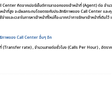
l Center คิดจากเปอร์เซ็นต์การลาออกของเจ้าหน้าที่ (Agent) ต่อ จำนวนเ
หน้าที่สูง จะมีผลกระทบโดยตรงกับประสิทธิภาพของ Call Center และคุ
ใช้จ่ายและเวลาในการหาเจ้าหน้าที่ใหม่ก็จะมากกว่าการรักษาเจ้าหน้าที่เดิมไว
ิทธิภาพของ Call Center อื่นๆ อีก
ที่ (Transfer rate) , จำนวนสายต่อชั่วโมง (Calls Per Hour) , อัตรา