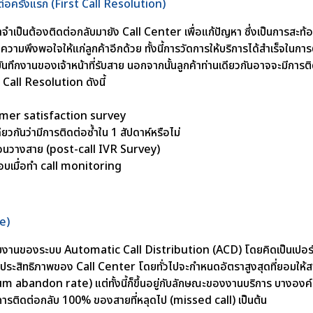
ดต่อครั้งแรก (First Call Resolution)
ูกค้าจำเป็นต้องติดต่อกลับมายัง Call Center เพื่อแก้ปัญหา ซึ่งเป็นการ
ิ่มความพึงพอใจให้แก่ลูกค้าอีกด้วย ทั้งนี้การวัดการให้บริการได้สำเร็จใน
ทึกงานของเจ้าหน้าที่รับสาย นอกจากนั้นลูกค้าท่านเดียวกันอาจจะมีการต
st Call Resolution ดังนี้
tomer satisfaction survey
กันว่ามีการติดต่อซ้ำใน 1 สัปดาห์หรือไม่
อนวางสาย (post-call IVR Survey)
อบเมื่อทำ call monitoring
te)
ยงานของระบบ Automatic Call Distribution (ACD) โดยคิดเป็นเปอร์เซ็
ประสิทธิภาพของ Call Center โดยทั่วไปจะกำหนดอัตราสูงสุดที่ยอมให้ส
m abandon rate) แต่ทั้งนี้ก็ขึ้นอยู่กับลักษณะของงานบริการ บางองค์กร
การติดต่อกลับ 100% ของสายที่หลุดไป (missed call) เป็นต้น