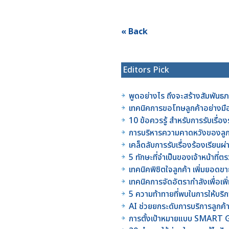
« Back
Editors Pick
พูดอย่างไร ถึงจะสร้างสัมพันธภา
เทคนิคการขอโทษลูกค้าอย่างมื
10 ข้อควรรู้ สำหรับการรับเรื่อ
การบริหารความคาดหวังของลูกค
เคล็ดลับการรับเรื่องร้องเรียนผ
5 ทักษะที่จำเป็นของเจ้าหน้าท
เทคนิคพิชิตใจลูกค้า เพิ่มยอดข
เทคนิคการจัดอัตรากำลังเพื่อเ
5 ความท้าทายที่พบในการให้บริ
AI ช่วยยกระดับการบริการลูกค้า
การตั้งเป้าหมายแบบ SMART Go