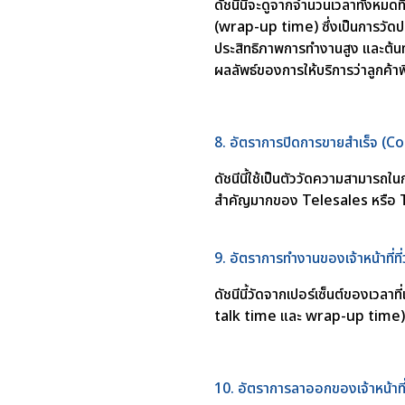
ดัชนีนี้จะดูจากจำนวนเวลาทั้งหม
(wrap-up time) ซึ่งเป็นการวัดป
ประสิทธิภาพการทำงานสูง และต้นทุ
ผลลัพธ์ของการให้บริการว่าลูกค้า
8. อัตราการปิดการขายสำเร็จ (
ดัชนีนี้ใช้เป็นตัววัดความสามารถ
สำคัญมากของ Telesales หรือ T
9. อัตราการทำงานของเจ้าหน้าที่ที
ดัชนีนี้วัดจากเปอร์เซ็นต์ของเวลา
talk time และ wrap-up time) และ
10. อัตราการลาออกของเจ้าหน้า