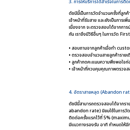
3. การให้บริการได้สำเร็จในการติ
ดัชนีนี้เป็นการวัดจำนวนครั้งที่ล
เจ้าหน้าที่รับสาย และยังเป็นการเพ
เนื่องจาก จะตรวจสอบได้จากการบัน
กัน เราจึงมีวิธีอื่นๆ ในการวัด Fir
•
สอบถามจากลูกค้าเมื่อทำ cus
•
ตรวจสอบจำนวนสายลูกค้ารายเดียว
•
ลูกค้ากดคะแนนความพึงพอใจก่
•
เจ้าหน้าที่ควบคุมคุณภาพตรวจส
4. อัตราสายหลุด (Abandon ra
ดัชนีนี้สามารถตรวจสอบได้จากรา
abandon rate) นิยมใช้ในการวัด
ติดต่อครั้งแรกไว้ที่ 5% (maximu
มีแนวทางรองรับ อาทิ กำหนดให้มี