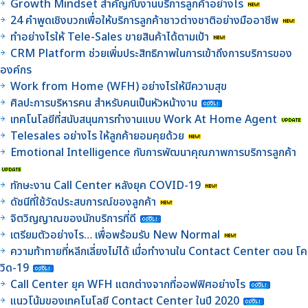
Growth Mindset สำคัญกับงานบริการลูกค้าอย่างไร
24 คำพูดเชิงบวกเพื่อให้บริการลูกค้าชาวต่างชาติอย่างมืออาชีพ
ทำอย่างไรให้ Tele-Sales ขายสินค้าได้ตามเป้า
CRM Platform ช่วยเพิ่มประสิทธิภาพในการเข้าถึงการบริการของ
องค์กร
Work from Home (WFH) อย่างไรให้มีความสุข
ศิลปะการบริหารคน สำหรับคนเป็นหัวหน้างาน
เทคโนโลยีที่สนับสนุนการทำงานแบบ Work At Home Agent
Telesales อย่างไร ให้ลูกค้ายอมคุยด้วย
Emotional Intelligence กับการพัฒนาคุณภาพการบริการลูกค้า
ทักษะงาน Call Center หลังยุค COVID-19
ดัชนีที่ใช้วัดประสบการณ์ของลูกค้า
จิตวิญญาณของนักบริการที่ดี
เตรียมตัวอย่างไร… เพื่อพร้อมรับ New Normal
ความท้าทายที่หลีกเลี่ยงไม่ได้ เมื่อทำงานใน Contact Center ตอน โค
วิด-19
Call Center ยุค WFH แตกต่างจากที่ออฟฟิศอย่างไร
แนวโน้มของเทคโนโลยี Contact Center ในปี 2020