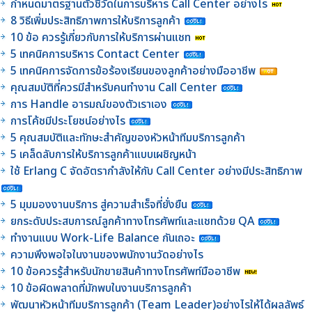
กำหนดมาตรฐานตัวชี้วัดในการบริหาร Call Center อย่างไร
8 วิธีเพิ่มประสิทธิภาพการให้บริการลูกค้า
10 ข้อ ควรรู้เกี่ยวกับการให้บริการผ่านแชท
5 เทคนิคการบริหาร Contact Center
5 เทคนิคการจัดการข้อร้องเรียนของลูกค้าอย่างมืออาชีพ
คุณสมบัติที่ควรมีสำหรับคนทำงาน Call Center
การ Handle อารมณ์ของตัวเราเอง
การโค้ชมีประโยชน์อย่างไร
5 คุณสมบัติและทักษะสำคัญของหัวหน้าทีมบริการลูกค้า
5 เคล็ดลับการให้บริการลูกค้าแบบเผชิญหน้า
ใช้ Erlang C จัดอัตรากำลังให้กับ Call Center อย่างมีประสิทธิภาพ
5 มุมมองงานบริการ สู่ความสำเร็จที่ยั่งยืน
ยกระดับประสบการณ์ลูกค้าทางโทรศัพท์และแชทด้วย QA
ทำงานแบบ Work-Life Balance กันเถอะ
ความพึงพอใจในงานของพนักงานวัดอย่างไร
10 ข้อควรรู้สำหรับนักขายสินค้าทางโทรศัพท์มืออาชีพ
10 ข้อผิดพลาดที่มักพบในงานบริการลูกค้า
พัฒนาหัวหน้าทีมบริการลูกค้า (Team Leader)อย่างไรให้ได้ผลลัพธ์