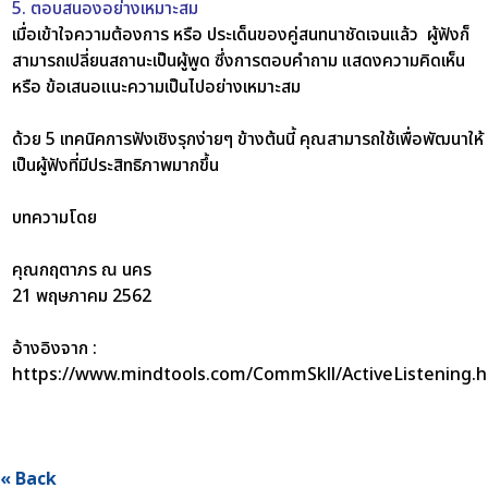
5. ตอบสนองอย่างเหมาะสม
เมื่อเข้าใจความต้องการ หรือ ประเด็นของคู่สนทนาชัดเจนแล้ว ผู้ฟังก็
สามารถเปลี่ยนสถานะเป็นผู้พูด ซึ่งการตอบคำถาม แสดงความคิดเห็น
หรือ ข้อเสนอแนะความเป็นไปอย่างเหมาะสม
ด้วย 5 เทคนิคการฟังเชิงรุกง่ายๆ ข้างต้นนี้ คุณสามารถใช้เพื่อพัฒนาให้
เป็นผู้ฟังที่มีประสิทธิภาพมากขึ้น
บทความโดย
คุณกฤตาภร ณ นคร
21 พฤษภาคม 2562
อ้างอิงจาก :
https://www.mindtools.com/CommSkll/ActiveListening.
« Back