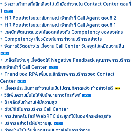
5 ความท้าทายที่หลีกเลี่ยงไม่ได้ เมื่อทำงานใน Contact Center ตอนที่
1
HR คิดอย่างไรขณะสัมภาษณ์ เจ้าหน้าที่ Call Agent ตอนที่ 2
HR คิดอย่างไรขณะสัมภาษณ์ เจ้าหน้าที่ Call Agent ตอนที่ 1
เทคนิคพัฒนาตนเองให้สอดคล้องกับ Competency ขององค์กร
Competency เกี่ยวข้องกับการทำงานบริการอย่างไร
จัดการชีวิตอย่างไร เมื่องาน Call Center วันหยุดไม่เหมือนงานอื่น
เคล็ดลับง่ายๆ เมื่อต้องให้ Negative Feedback คุณภาพการบริการ
แก่เจ้าหน้าที่ Call Center
Trend ของ RPA เพิ่มประสิทธิภาพการบริการของ Contact
Center
เมื่อผลประเมินการทำงานไม่เป็นไปตามที่คาดหวัง ทำอย่างไรดี
วิธีเพิ่มความมั่นใจให้กับนักขายทางโทรศัพท์
8 เคล็ดลับทำงานให้มีความสุข
ดัชนีที่ใช้ในการบริหาร Call Center
การนำเทคโนโลยี WebRTC ประยุกต์ใช้ในองค์กรหรือธุรกิจ
บริการอย่างไรให้มีความสุข
ทำอย่างไรในวันที่ขาดแรงบันดาลใจในการทำงาน