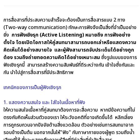
การสื่อสารที่ประสบความสำเร็จจะต้องเป็นการสื่อสารแบบ 2 ทาง
(Two-way communication) ทักษะการฟังจึงเป็นสิ่งที่จำเป็นอย่าง
ยิ่ง
การฟังเชิงรุก (Active Listening) หมายถึง การฟังอย่าง
ตั้งใจ โดยเปิดโอกาสให้คู่สนทนาสามารถบอกเล่าหรือแสดงความ
คิดเห็นได้อย่างสบายใจ และผู้ฟังสามารถจับประเด็นได้อย่างถูก
ต้อง รวมถึงถ่ายทอดความคิดได้อย่างเหมาะสม
ซึ่งรูปแบบของการ
ฟังเชิงรุกนี้ สามารถสร้างความสัมพันธ์ที่ดีระหว่างกัน เข้าใจซึ่งกันและ
กัน นำไปสู่การสื่อสารที่มีประสิทธิภาพ
เทคนิคของการเป็นผู้ฟังเชิงรุก
1. แสดงความสนใจ และ ใส่ใจในเนื้อหาที่ฟัง
ให้ความสนใจเนื้อหาที่คู่สนทนาต้องการจะสื่อความ หากมีข้อความที่ไม่
ตรงกับคิดเห็นส่วนตัวของเรา ให้ระวังอคติที่อาจเกิดขึ้นได้ หลีกเลี่ยง
การถูกรบกวนจากปัจจัยด้านสิ่งแวดล้อม ตัวอย่างเช่นการสนทนาจาก
รอบข้างเป็นต้น นอกจากนั้นให้"ฟัง" กับภาษากายของผู้พูด รวมถึงน้ำ
เสียงที่ใช้ ซึ่งจะแสดงถึงความรู้สึกที่มีต่อสิ่งที่กำลังสื่อสาร