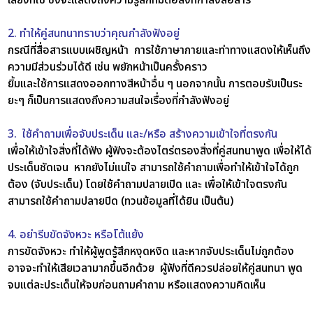
2. ทำให้คู่สนทนาทราบว่าคุณกำลังฟังอยู่
กรณีที่สื่อสารแบบเผชิญหน้า การใช้ภาษากายและท่าทางแสดงให้เห็นถึง
ความมีส่วนร่วมได้ดี เช่น พยักหน้าเป็นครั้งคราว
ยิ้มและใช้การแสดงออกทางสีหน้าอื่น ๆ นอกจากนั้น การตอบรับเป็นระ
ยะๆ ก็เป็นการแสดงถึงความสนใจเรื่องที่กำลังฟังอยู่
3. ใช้คำถามเพื่อจับประเด็น และ/หรือ สร้างความเข้าใจที่ตรงกัน
เพื่อให้เข้าใจสิ่งที่ได้ฟัง ผู้ฟังจะต้องไตร่ตรองสิ่งที่คู่สนทนาพูด เพื่อให้ได้
ประเด็นชัดเจน หากยังไม่แน่ใจ สามารถใช้คำถามเพื่อทำให้เข้าใจได้ถูก
ต้อง (จับประเด็น) โดยใช้คำถามปลายเปิด และ เพื่อให้เข้าใจตรงกัน
สามารถใช้คำถามปลายปิด (ทวนข้อมูลที่ได้ยิน เป็นต้น)
4. อย่ารีบขัดจังหวะ หรือโต้แย้ง
การขัดจังหวะ ทำให้ผู้พูดรู้สึกหงุดหงิด และหากจับประเด็นไม่ถูกต้อง
อาจจะทำให้เสียเวลามากขึ้นอีกด้วย ผู้ฟังที่ดีควรปล่อยให้คู่สนทนา พูด
จบแต่ละประเด็นให้จบก่อนถามคำถาม หรือแสดงความคิดเห็น