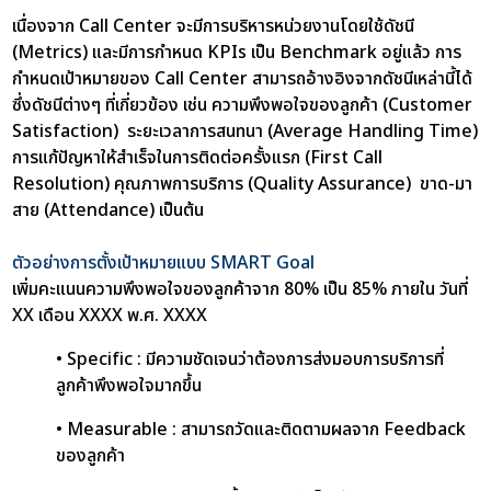
เนื่องจาก Call Center จะมีการบริหารหน่วยงานโดยใช้ดัชนี
(Metrics) และมีการกำหนด KPIs เป็น Benchmark อยู่แล้ว การ
กำหนดเป้าหมายของ Call Center สามารถอ้างอิงจากดัชนีเหล่านี้ได้
ซึ่งดัชนีต่างๆ ที่เกี่ยวข้อง เช่น ความพึงพอใจของลูกค้า (Customer
Satisfaction) ระยะเวลาการสนทนา (Average Handling Time)
การแก้ปัญหาให้สำเร็จในการติดต่อครั้งแรก (First Call
Resolution) คุณภาพการบริการ (Quality Assurance) ขาด-มา
สาย (Attendance) เป็นต้น
ตัวอย่างการตั้งเป้าหมายแบบ SMART Goal
เพิ่มคะแนนความพึงพอใจของลูกค้าจาก 80% เป็น 85% ภายใน วันที่
XX เดือน XXXX พ.ศ. XXXX
• Specific : มีความชัดเจนว่าต้องการส่งมอบการบริการที่
ลูกค้าพึงพอใจมากขึ้น
• Measurable : สามารถวัดและติดตามผลจาก Feedback
ของลูกค้า