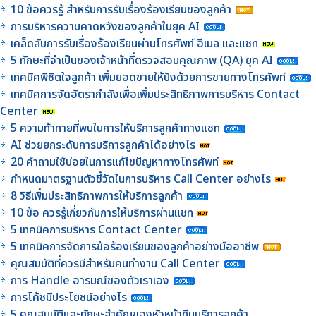
10 ข้อควรรู้ สำหรับการรับเรื่องร้องเรียนของลูกค้า
การบริหารความคาดหวังของลูกค้าในยุค AI
เคล็ดลับการรับเรื่องร้องเรียนผ่านโทรศัพท์ อีเมล และแชท
5 ทักษะที่จำเป็นของเจ้าหน้าที่ตรวจสอบคุณภาพ (QA) ยุค AI
เทคนิคพิชิตใจลูกค้า เพิ่มยอดขายให้ปังด้วยการขายทางโทรศัพท์
เทคนิคการจัดอัตรากำลังเพื่อเพิ่มประสิทธิภาพการบริหาร Contact
Center
5 ความท้าทายที่พบในการให้บริการลูกค้าทางแชท
AI ช่วยยกระดับการบริการลูกค้าได้อย่างไร
20 คำถามใช้บ่อยในการแก้ไขปัญหาทางโทรศัพท์
กำหนดมาตรฐานตัวชี้วัดในการบริหาร Call Center อย่างไร
8 วิธีเพิ่มประสิทธิภาพการให้บริการลูกค้า
10 ข้อ ควรรู้เกี่ยวกับการให้บริการผ่านแชท
5 เทคนิคการบริหาร Contact Center
5 เทคนิคการจัดการข้อร้องเรียนของลูกค้าอย่างมืออาชีพ
คุณสมบัติที่ควรมีสำหรับคนทำงาน Call Center
การ Handle อารมณ์ของตัวเราเอง
การโค้ชมีประโยชน์อย่างไร
5 คุณสมบัติและทักษะสำคัญของหัวหน้าทีมบริการลูกค้า