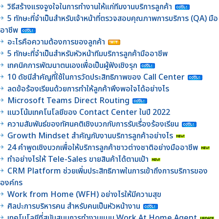
วิธีสร้างแรงจูงใจในการทำงานให้แก่ทีมงานบริการลูกค้า
5 ทักษะที่จำเป็นสำหรับเจ้าหน้าที่ตรวจสอบคุณภาพการบริการ (QA) มือ
อาชีพ
อะไรคือความต้องการของลูกค้า
5 ทักษะที่จำเป็นสำหรับหัวหน้าทีมบริการลูกค้ามืออาชีพ
เทคนิคการพัฒนาตนเองเพื่อเป็นผู้ฟังเชิงรุก
10 ดัชนีสำคัญที่ใช้ในการวัดประสิทธิภาพของ Call Center
ลดข้อร้องเรียนด้วยการทำให้ลูกค้าพึงพอใจได้อย่างไร
Microsoft Teams Direct Routing
แนวโน้มเทคโนโลยีของ Contact Center ในปี 2022
ความสัมพันธ์ของทัศนคติเชิงบวกกับการรับเรื่องร้องเรียน
Growth Mindset สำคัญกับงานบริการลูกค้าอย่างไร
24 คำพูดเชิงบวกเพื่อให้บริการลูกค้าชาวต่างชาติอย่างมืออาชีพ
ทำอย่างไรให้ Tele-Sales ขายสินค้าได้ตามเป้า
CRM Platform ช่วยเพิ่มประสิทธิภาพในการเข้าถึงการบริการของ
องค์กร
Work from Home (WFH) อย่างไรให้มีความสุข
ศิลปะการบริหารคน สำหรับคนเป็นหัวหน้างาน
เทคโนโลยีที่สนับสนุนการทำงานแบบ Work At Home Agent