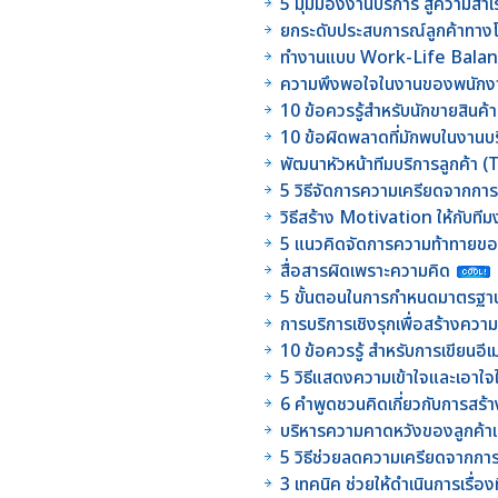
5 มุมมองงานบริการ สู่ความสำเร็จ
ยกระดับประสบการณ์ลูกค้าทาง
ทำงานแบบ Work-Life Balanc
ความพึงพอใจในงานของพนักงา
10 ข้อควรรู้สำหรับนักขายสินค้
10 ข้อผิดพลาดที่มักพบในงานบร
พัฒนาหัวหน้าทีมบริการลูกค้า 
5 วิธีจัดการความเครียดจากก
วิธีสร้าง Motivation ให้กับ
5 แนวคิดจัดการความท้าทาย
สื่อสารผิดเพราะความคิด
5 ขั้นตอนในการกำหนดมาตรฐ
การบริการเชิงรุกเพื่อสร้างควา
10 ข้อควรรู้ สำหรับการเขียนอี
5 วิธีแสดงความเข้าใจและเอาใจใ
6 คำพูดชวนคิดเกี่ยวกับการสร
บริหารความคาดหวังของลูกค้าเม
5 วิธีช่วยลดความเครียดจากการใ
3 เทคนิค ช่วยให้ดำเนินการเรื่อง