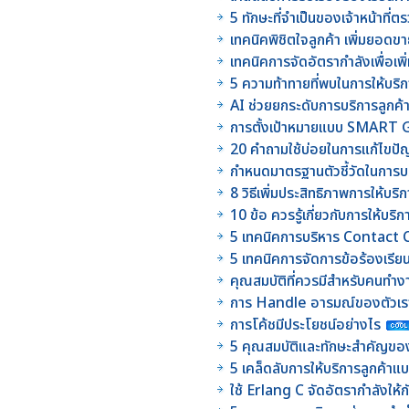
5 ทักษะที่จำเป็นของเจ้าหน้าท
เทคนิคพิชิตใจลูกค้า เพิ่มยอดข
เทคนิคการจัดอัตรากำลังเพื่อเ
5 ความท้าทายที่พบในการให้บริ
AI ช่วยยกระดับการบริการลูกค้า
การตั้งเป้าหมายแบบ SMART Go
20 คำถามใช้บ่อยในการแก้ไขป
กำหนดมาตรฐานตัวชี้วัดในการบ
8 วิธีเพิ่มประสิทธิภาพการให้บริก
10 ข้อ ควรรู้เกี่ยวกับการให้บร
5 เทคนิคการบริหาร Contact
5 เทคนิคการจัดการข้อร้องเรีย
คุณสมบัติที่ควรมีสำหรับคนทำ
การ Handle อารมณ์ของตัวเร
การโค้ชมีประโยชน์อย่างไร
5 คุณสมบัติและทักษะสำคัญของห
5 เคล็ดลับการให้บริการลูกค้า
ใช้ Erlang C จัดอัตรากำลังให้