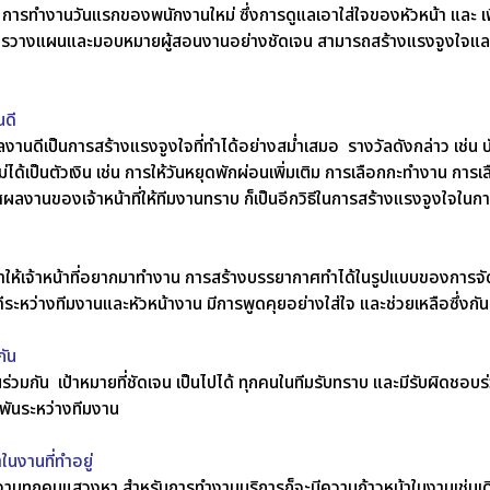
ต่ การทำงานวันแรกของพนักงานใหม่ ซึ่งการดูแลเอาใส่ใจของหัวหน้า และ เพ
รวางแผนและมอบหมายผู้สอนงานอย่างชัดเจน สามารถสร้างแรงจูงใจและคว
านดี
มีผลงานดีเป็นการสร้างแรงจูงใจที่ทำได้อย่างสม่ำเสมอ รางวัลดังกล่าว เช่
ไม่ได้เป็นตัวเงิน เช่น การให้วันหยุดพักผ่อนเพิ่มเติม การเลือกกะทำงาน การเ
งานของเจ้าหน้าที่ให้ทีมงานทราบ ก็เป็นอีกวิธีในการสร้างแรงจูงใจใน
ำให้เจ้าหน้าที่อยากมาทำงาน การสร้างบรรยากาศทำได้ในรูปแบบของการจัดส
่ดีระหว่างทีมงานและหัวหน้างาน มีการพูดคุยอย่างใส่ใจ และช่วยเหลือซึ่งกั
กัน
่วมกัน เป้าหมายที่ชัดเจน เป็นไปได้ ทุกคนในทีมรับทราบ และมีรับผิดชอบร
กพันระหว่างทีมงาน
ในงานที่ทำอยู่
ทำงานทุกคนแสวงหา สำหรับการทำงานบริการก็จะมีความก้าวหน้าในงานเช่นเ