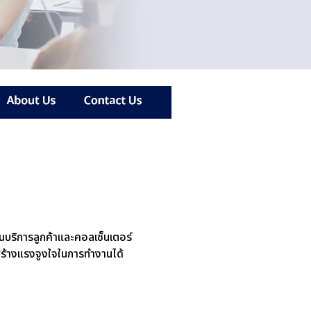
บริการลูกค้าและคอลเซ็นเตอร์
รถสร้างแรงจูงใจในการทำงานได้