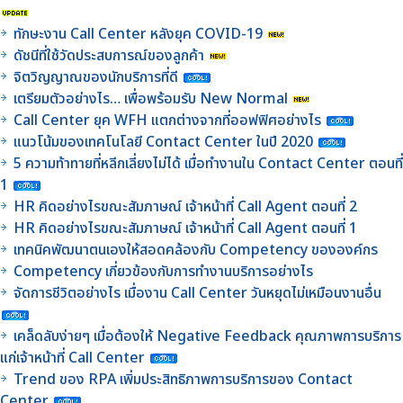
ทักษะงาน Call Center หลังยุค COVID-19
ดัชนีที่ใช้วัดประสบการณ์ของลูกค้า
จิตวิญญาณของนักบริการที่ดี
เตรียมตัวอย่างไร… เพื่อพร้อมรับ New Normal
Call Center ยุค WFH แตกต่างจากที่ออฟฟิศอย่างไร
แนวโน้มของเทคโนโลยี Contact Center ในปี 2020
5 ความท้าทายที่หลีกเลี่ยงไม่ได้ เมื่อทำงานใน Contact Center ตอนที่
1
HR คิดอย่างไรขณะสัมภาษณ์ เจ้าหน้าที่ Call Agent ตอนที่ 2
HR คิดอย่างไรขณะสัมภาษณ์ เจ้าหน้าที่ Call Agent ตอนที่ 1
เทคนิคพัฒนาตนเองให้สอดคล้องกับ Competency ขององค์กร
Competency เกี่ยวข้องกับการทำงานบริการอย่างไร
จัดการชีวิตอย่างไร เมื่องาน Call Center วันหยุดไม่เหมือนงานอื่น
เคล็ดลับง่ายๆ เมื่อต้องให้ Negative Feedback คุณภาพการบริการ
แก่เจ้าหน้าที่ Call Center
Trend ของ RPA เพิ่มประสิทธิภาพการบริการของ Contact
Center