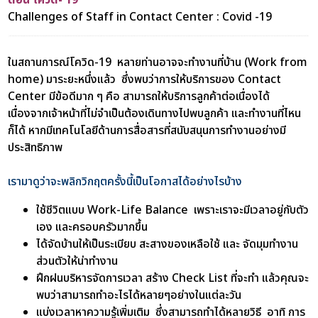
Challenges of Staff in Contact Center : Covid -19
ในสถานการณ์โควิด-19 หลายท่านอาจจะทำงานที่บ้าน (Work from
home) มาระยะหนึ่งแล้ว ซึ่งพบว่าการให้บริการของ Contact
Center มีข้อดีมาก ๆ คือ สามารถให้บริการลูกค้าต่อเนื่องได้
เนื่องจากเจ้าหน้าที่ไม่จำเป็นต้องเดินทางไปพบลูกค้า และทำงานที่ไหน
ก็ได้ หากมีเทคโนโลยีด้านการสื่อสารที่สนับสนุนการทำงานอย่างมี
ประสิทธิภาพ
เรามาดูว่าจะพลิกวิกฤตครั้งนี้เป็นโอกาสได้อย่างไรบ้าง
ใช้ชีวิตแบบ Work-Life Balance เพราะเราจะมีเวลาอยู่กับตัว
เอง และครอบครัวมากขึ้น
ได้จัดบ้านให้เป็นระเบียบ สะสางของเหลือใช้ และ จัดมุมทำงาน
ส่วนตัวให้น่าทำงาน
ฝึกฝนบริหารจัดการเวลา สร้าง Check List ที่จะทำ แล้วคุณจะ
พบว่าสามารถทำอะไรได้หลายๆอย่างในแต่ละวัน
แบ่งเวลาหาความรู้เพิ่มเติม ซึ่งสามารถทำได้หลายวิธี อาทิ การ