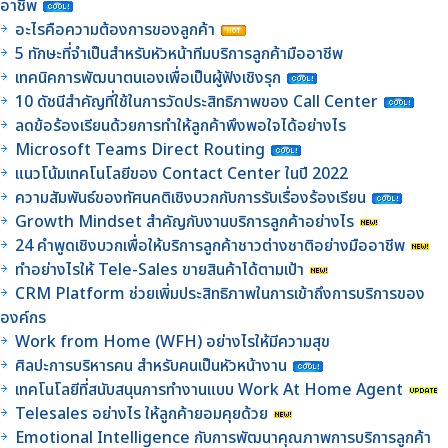
อาชีพ
อะไรคือความต้องการของลูกค้า
5 ทักษะที่จำเป็นสำหรับหัวหน้าทีมบริการลูกค้ามืออาชีพ
เทคนิคการพัฒนาตนเองเพื่อเป็นผู้ฟังเชิงรุก
10 ดัชนีสำคัญที่ใช้ในการวัดประสิทธิภาพของ Call Center
ลดข้อร้องเรียนด้วยการทำให้ลูกค้าพึงพอใจได้อย่างไร
Microsoft Teams Direct Routing
แนวโน้มเทคโนโลยีของ Contact Center ในปี 2022
ความสัมพันธ์ของทัศนคติเชิงบวกกับการรับเรื่องร้องเรียน
Growth Mindset สำคัญกับงานบริการลูกค้าอย่างไร
24 คำพูดเชิงบวกเพื่อให้บริการลูกค้าชาวต่างชาติอย่างมืออาชีพ
ทำอย่างไรให้ Tele-Sales ขายสินค้าได้ตามเป้า
CRM Platform ช่วยเพิ่มประสิทธิภาพในการเข้าถึงการบริการของ
องค์กร
Work from Home (WFH) อย่างไรให้มีความสุข
ศิลปะการบริหารคน สำหรับคนเป็นหัวหน้างาน
เทคโนโลยีที่สนับสนุนการทำงานแบบ Work At Home Agent
Telesales อย่างไร ให้ลูกค้ายอมคุยด้วย
Emotional Intelligence กับการพัฒนาคุณภาพการบริการลูกค้า