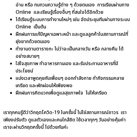
อ่าน หรือ ทบทวนความรู้ต่าง ๆ ด้วยตนเอง การเรียนผ่านทาง
Online และเรียนรู้เรื่องอื่นๆ ที่สนใจได้อีกด้วย
ได้เรียนรู้ระบบการทำงานใหม่ๆ เช่น จัดประชุมทีมผ่านทางระบบ
Online เป็นต้น
ฝึกฝนการแก้ปัญหาเฉพาะหน้า และดูแลลูกค้าในสถานการณ์ที่
ยุ่งยากด้วยตนเอง
ทำงานตามตารางกะ ไม่ว่าจะเป็นกลางวัน หรือ กลางคืน ได้
อย่างสบายๆ
ใส่ใจสุขภาพ ทำอาหารทานเอง และรับประทานอาหารที่มี
ประโยชน์
แบ่งเวลาพูดคุยกับเพื่อนๆ ออกกำลังกาย ทำกิจกรรมคลาย
เครียด และพักผ่อนให้เพียงพอ
ฝึกฝนการคิดบวกเพื่อดูแลสุขภาพใจ ไม่ให้เครียด
เราทุกคนรู้ดีว่าวิกฤตโควิด-19 ในครั้งนี้ ไม่ใช่สถานการณ์ถาวร เรา
เพียงปรับตัว ดูแลตัวเองและคนใกล้ชิด ใช้เวลาทุกๆ วันอย่างคุ้มค่า
เราจะผ่านวิกฤตครั้งนี้ ไปด้วยกันค่ะ