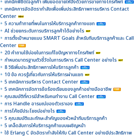
เทคนิคพิชิตใจลูกค้า เพิ่มยอดขายให้ปังด้วยการขายทางโทรศัพท์
เทคนิคการจัดอัตรากำลังเพื่อเพิ่มประสิทธิภาพการบริหาร Contact
Center
5 ความท้าทายที่พบในการให้บริการลูกค้าทางแชท
AI ช่วยยกระดับการบริการลูกค้าได้อย่างไร
การตั้งเป้าหมายแบบ SMART Goals สำหรับทีมบริการลูกค้าและ Call
Center
20 คำถามใช้บ่อยในการแก้ไขปัญหาทางโทรศัพท์
กำหนดมาตรฐานตัวชี้วัดในการบริหาร Call Center อย่างไร
8 วิธีเพิ่มประสิทธิภาพการให้บริการลูกค้า
10 ข้อ ควรรู้เกี่ยวกับการให้บริการผ่านแชท
5 เทคนิคการบริหาร Contact Center
5 เทคนิคการจัดการข้อร้องเรียนของลูกค้าอย่างมืออาชีพ
คุณสมบัติที่ควรมีสำหรับคนทำงาน Call Center
การ Handle อารมณ์ของตัวเราเอง
การโค้ชมีประโยชน์อย่างไร
5 คุณสมบัติและทักษะสำคัญของหัวหน้าทีมบริการลูกค้า
5 เคล็ดลับการให้บริการลูกค้าแบบเผชิญหน้า
ใช้ Erlang C จัดอัตรากำลังให้กับ Call Center อย่างมีประสิทธิภาพ