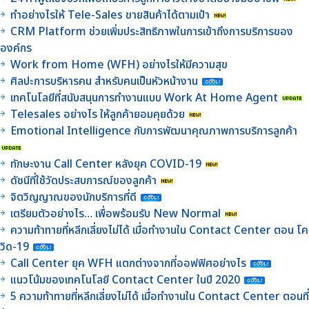
ทำอย่างไรให้ Tele-Sales ขายสินค้าได้ตามเป้า
CRM Platform ช่วยเพิ่มประสิทธิภาพในการเข้าถึงการบริการของ
องค์กร
Work from Home (WFH) อย่างไรให้มีความสุข
ศิลปะการบริหารคน สำหรับคนเป็นหัวหน้างาน
เทคโนโลยีที่สนับสนุนการทำงานแบบ Work At Home Agent
Telesales อย่างไร ให้ลูกค้ายอมคุยด้วย
Emotional Intelligence กับการพัฒนาคุณภาพการบริการลูกค้า
ทักษะงาน Call Center หลังยุค COVID-19
ดัชนีที่ใช้วัดประสบการณ์ของลูกค้า
จิตวิญญาณของนักบริการที่ดี
เตรียมตัวอย่างไร… เพื่อพร้อมรับ New Normal
ความท้าทายที่หลีกเลี่ยงไม่ได้ เมื่อทำงานใน Contact Center ตอน โค
วิด-19
Call Center ยุค WFH แตกต่างจากที่ออฟฟิศอย่างไร
แนวโน้มของเทคโนโลยี Contact Center ในปี 2020
5 ความท้าทายที่หลีกเลี่ยงไม่ได้ เมื่อทำงานใน Contact Center ตอนที่