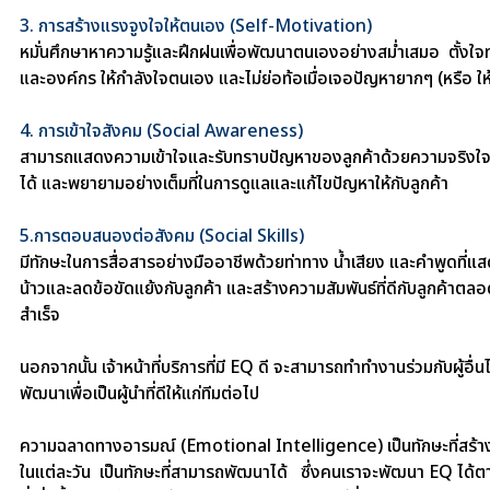
3. การสร้างแรงจูงใจให้ตนเอง (Self-Motivation)
หมั่นศึกษาหาความรู้และฝึกฝนเพื่อพัฒนาตนเองอย่างสม่ำเสมอ ตั้งใ
และองค์กร ให้กำลังใจตนเอง และไม่ย่อท้อเมื่อเจอปัญหายากๆ (หรือ ให้บ
4. การเข้าใจสังคม (Social Awareness)
สามารถแสดงความเข้าใจและรับทราบปัญหาของลูกค้าด้วยความจริงใจ 
ได้ และพยายามอย่างเต็มที่ในการดูแลและแก้ไขปัญหาให้กับลูกค้า
5.การตอบสนองต่อสังคม (Social Skills)
มีทักษะในการสื่อสารอย่างมืออาชีพด้วยท่าทาง น้ำเสียง และคำพูดที่แส
น้าวและลดข้อขัดแย้งกับลูกค้า และสร้างความสัมพันธ์ที่ดีกับลูกค้าต
สำเร็จ
นอกจากนั้น
เจ้าหน้าที่บริการที่มี EQ ดี จะสามารถทำทำงานร่วมกับผู้อื
พัฒนาเพื่อเป็นผู้นำที่ดีให้แก่ทีมต่อไป
ความฉลาดทางอารมณ์ (Emotional Intelligence) เป็นทักษะที่สร้า
ในแต่ละวัน
เป็นทักษะที่สามารถพัฒนาได้ ซึ่งคนเราจะพัฒนา EQ ได้