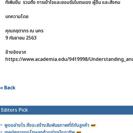
ที่เพิ่มขึ้น รวมถึง การเข้าใจและยอมรับในตนเอง ผู้อื่น และสังคม
บทความโดย
คุณกฤตาภร ณ นคร
9 กันยายน 2563
อ้างอิงจาก
https://www.academia.edu/9419998/Understanding_and
« Back
Editors Pick
พูดอย่างไร ถึงจะสร้างสัมพันธภาพที่ดีกับลูกค้า
เทคนิคการขอโทษลูกค้าอย่างมืออาชีพ