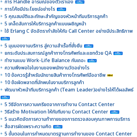
การ Handle อารมณ์ของตัวเราเอง
การโค้ชมีประโยชน์อย่างไร
5 คุณสมบัติและทักษะสำคัญของหัวหน้าทีมบริการลูกค้า
5 เคล็ดลับการให้บริการลูกค้าแบบเผชิญหน้า
ใช้ Erlang C จัดอัตรากำลังให้กับ Call Center อย่างมีประสิทธิภาพ
5 มุมมองงานบริการ สู่ความสำเร็จที่ยั่งยืน
ยกระดับประสบการณ์ลูกค้าทางโทรศัพท์และแชทด้วย QA
ทำงานแบบ Work-Life Balance กันเถอะ
ความพึงพอใจในงานของพนักงานวัดอย่างไร
10 ข้อควรรู้สำหรับนักขายสินค้าทางโทรศัพท์มืออาชีพ
10 ข้อผิดพลาดที่มักพบในงานบริการลูกค้า
พัฒนาหัวหน้าทีมบริการลูกค้า (Team Leader)อย่างไรให้ได้ผลลัพธ์
5 วิธีจัดการความเครียดจากการทำงาน Contact Center
วิธีสร้าง Motivation ให้กับทีมงาน Contact Center
5 แนวคิดจัดการความท้าทายของการตรวจสอบคุณภาพการบริการ
สื่อสารผิดเพราะความคิด
5 ขั้นตอนในการกำหนดมาตรฐานการทำงานของ Contact Center