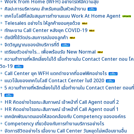
Work from Home (WFH) อย่างไรให้มีความสุข
ศิลปะการบริหารคน สำหรับคนเป็นหัวหน้างาน
เทคโนโลยีที่สนับสนุนการทำงานแบบ Work At Home Agent
Telesales อย่างไร ให้ลูกค้ายอมคุยด้วย
ทักษะงาน Call Center หลังยุค COVID-19
ดัชนีที่ใช้วัดประสบการณ์ของลูกค้า
จิตวิญญาณของนักบริการที่ดี
เตรียมตัวอย่างไร… เพื่อพร้อมรับ New Normal
ความท้าทายที่หลีกเลี่ยงไม่ได้ เมื่อทำงานใน Contact Center ตอน โค
วิด-19
Call Center ยุค WFH แตกต่างจากที่ออฟฟิศอย่างไร
แนวโน้มของเทคโนโลยี Contact Center ในปี 2020
5 ความท้าทายที่หลีกเลี่ยงไม่ได้ เมื่อทำงานใน Contact Center ตอนที่
1
HR คิดอย่างไรขณะสัมภาษณ์ เจ้าหน้าที่ Call Agent ตอนที่ 2
HR คิดอย่างไรขณะสัมภาษณ์ เจ้าหน้าที่ Call Agent ตอนที่ 1
เทคนิคพัฒนาตนเองให้สอดคล้องกับ Competency ขององค์กร
Competency เกี่ยวข้องกับการทำงานบริการอย่างไร
จัดการชีวิตอย่างไร เมื่องาน Call Center วันหยุดไม่เหมือนงานอื่น