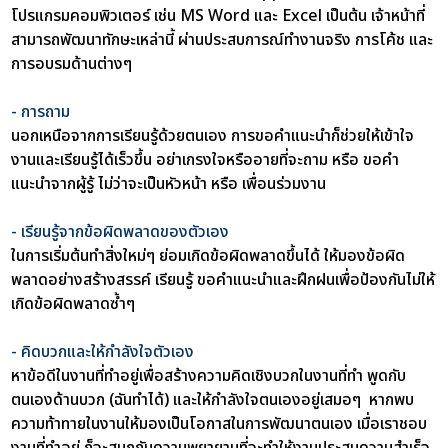
โปรแกรมคอมพิวเตอร์ เช่น MS Word และ Excel เป็นต้น เจ้าหน้าที่
สามารถพัฒนาทักษะเหล่านี้ ผ่านประสบการณ์ทำงานจริง การโค้ช และ
การอบรมด้านต่างๆ
- การถาม
นอกเหนือจากการเรียนรู้ด้วยตนเอง การขอคำแนะนำก็ช่วยให้เข้าใจ
งานและเรียนรู้ได้เร็วขึ้น อย่าเกรงใจหรืออายที่จะถาม หรือ ขอคำ
แนะนำจากผู้รู้ ไม่ว่าจะเป็นหัวหน้า หรือ เพื่อนร่วมงาน
- เรียนรู้จากข้อผิดพลาดของตัวเอง
ในการเริ่มต้นทำสิ่งใหม่ๆ ย่อมเกิดข้อผิดพลาดขึ้นได้ ให้มองข้อผิด
พลาดอย่างสร้างสรรค์ เรียนรู้ ขอคำแนะนำและฝึกฝนเพื่อป้องกันไม่ให้
เกิดข้อผิดพลาดซ้ำๆ
- คิดบวกและให้กำลังใจตัวเอง
หาข้อดีในงานที่ทำอยู่เพื่อสร้างความคิดเชิงบวกในงานที่ทำ พูดกับ
ตนเองด้านบวก (ฉันทำได้) และให้กำลังใจตนเองอยู่เสมอๆ หากพบ
ความท้าทายในงานให้มองเป็นโอกาสในการพัฒนาตนเอง เมื่อเราชอบ
งานที่ทำอยู่ ก็จะสนุกกับความพยายามที่จะทำให้งานประสบความสำเร็จ