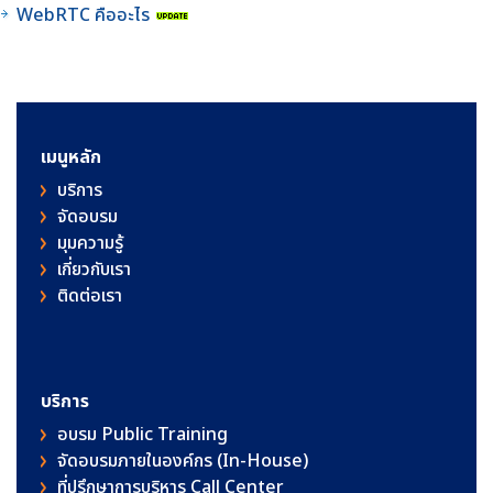
WebRTC คืออะไร
เมนูหลัก
บริการ
จัดอบรม
มุมความรู้
เกี่ยวกับเรา
ติดต่อเรา
บริการ
อบรม Public Training
จัดอบรมภายในองค์กร (In-House)
ที่ปรึกษาการบริหาร Call Center