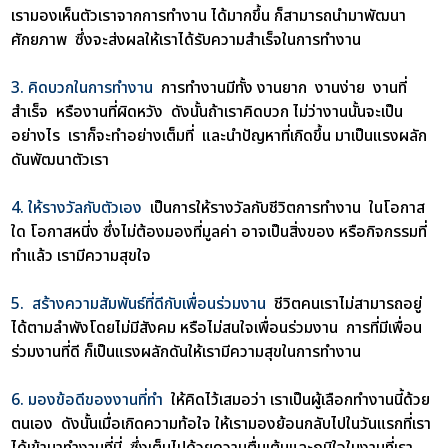
เรามองเห็นตัวเราจากการทำงาน ได้มากขึ้น ก็สามารถนำมาพัฒนา
ศักยภาพ ซึ่งจะส่งผลให้เราได้รับความสำเร็จในการทำงาน
3. คิดบวกในการทำงาน
การทำงานมีทั้ง งานยาก งานง่าย งานที่
สำเร็จ หรืองานที่ผิดหวัง ดังนั้นถ้าเราคิดบวก ไม่ว่างานนั้นจะเป็น
อย่างไร เราก็จะทำอย่างเต็มที่ และนำปัญหาที่เกิดขึ้น มาเป็นแรงผลัก
ดันพัฒนาตัวเรา
4. ให้รางวัลกับตัวเอง
เป็นการให้รางวัลกับชีวิตการทำงาน ในโอกาส
ใด โอกาสหนี่ง ซึ่งไม่ต้องมองที่มูลค่า อาจเป็นสิ่งของ หรือกิจกรรมที่
ทำแล้ว เรามีความสุขใจ
5. สร้างความสัมพันธ์ที่ดีกับเพื่อนร่วมงาน
ชีวิตคนเราไม่สามารถอยู่
ได้ตามลำพังโดยไม่มีสังคม หรือไม่สนใจเพื่อนร่วมงาน การที่มีเพื่อน
ร่วมงานที่ดี ก็เป็นแรงผลักดันให้เรามีความสุขในการทำงาน
6. มองข้อดีของงานที่ทำ
ให้คิดไว้เสมอว่า เราเป็นผู้เลือกทำงานนี้ด้วย
ตนเอง ดังนั้นเมื่อเกิดความท้อใจ ให้เรามองย้อนกลับไปในวันแรกที่เรา
ได้เข้ามาทำงานที่นี่ ซึ่งเต็มไปด้วยความตื่นเต้นและภูมิใจในงานที่เรา