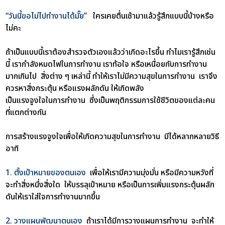
“วันนี้ขอไม่ไปทำงานได้มั๊ย”
ใครเคยตื่นเช้ามาแล้วรู้สึกแบบนี้
บ้างหรือ
ไม่คะ
ถ้าเป็นแบบนี้เราต้องสำรวจตัวเองแล้วว่าเกิดอะไรขึ้น ทำไมเรารู้สึกเช่น
นี้ เรากำลังหมดไฟในการทำงาน เราท้อใจ หรือเหนื่อยกับการทำงาน
มากเกินไป สิ่งต่าง ๆ เหล่านี้ ทำให้เราไม่มีความสุขในการทำงาน เราจึง
ควรหาสิ่งกระตุ้น หรือแรงผลักดัน ให้เกิดพลัง
เป็นแรงจูงใจในการทำงาน ซึ่งเป็นพฤติกรรมการใช้ชีวิตของแต่ละคน
ที่แตกต่างกัน
การสร้างแรงจูงใจเพื่อให้เกิดความสุขในการทำงาน มีได้หลากหลายวิธี
อาทิ
1. ตั้งเป้าหมายของตนเอง
เพื่อให้เรามีความมุ่งมั่น หรือมีความหวังที่
จะทำสิ่งหนึ่งสิ่งใด ให้บรรลุเป้าหมาย หรือเป็นการเพิ่มแรงกระตุ้นผลัก
ดันให้เราใส่ใจการทำงานมากขึ้น
2. วางแผนพัฒนาตนเอง
ถ้าเราได้มีการวางแผนการทำงาน จะทำให้