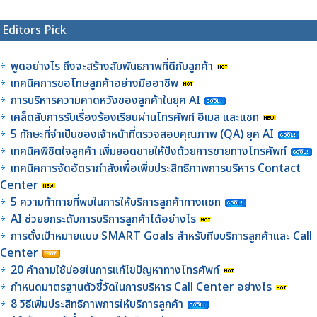
Editors Pick
พูดอย่างไร ถึงจะสร้างสัมพันธภาพที่ดีกับลูกค้า
เทคนิคการขอโทษลูกค้าอย่างมืออาชีพ
การบริหารความคาดหวังของลูกค้าในยุค AI
เคล็ดลับการรับเรื่องร้องเรียนผ่านโทรศัพท์ อีเมล และแชท
5 ทักษะที่จำเป็นของเจ้าหน้าที่ตรวจสอบคุณภาพ (QA) ยุค AI
เทคนิคพิชิตใจลูกค้า เพิ่มยอดขายให้ปังด้วยการขายทางโทรศัพท์
เทคนิคการจัดอัตรากำลังเพื่อเพิ่มประสิทธิภาพการบริหาร Contact
Center
5 ความท้าทายที่พบในการให้บริการลูกค้าทางแชท
AI ช่วยยกระดับการบริการลูกค้าได้อย่างไร
การตั้งเป้าหมายแบบ SMART Goals สำหรับทีมบริการลูกค้าและ Call
Center
20 คำถามใช้บ่อยในการแก้ไขปัญหาทางโทรศัพท์
กำหนดมาตรฐานตัวชี้วัดในการบริหาร Call Center อย่างไร
8 วิธีเพิ่มประสิทธิภาพการให้บริการลูกค้า