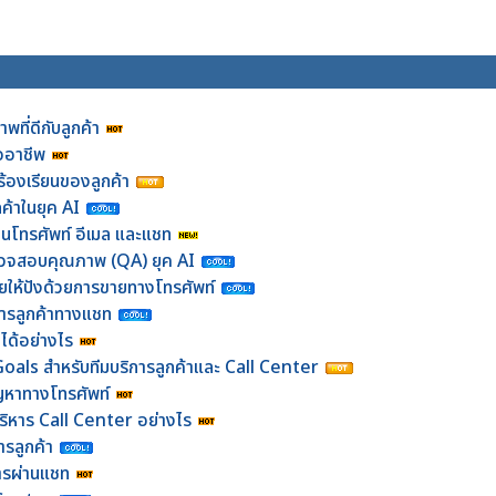
พที่ดีกับลูกค้า
ออาชีพ
งร้องเรียนของลูกค้า
้าในยุค AI
่านโทรศัพท์ อีเมล และแชท
ี่ตรวจสอบคุณภาพ (QA) ยุค AI
ายให้ปังด้วยการขายทางโทรศัพท์
การลูกค้าทางแชท
ได้อย่างไร
als สำหรับทีมบริการลูกค้าและ Call Center
ัญหาทางโทรศัพท์
ริหาร Call Center อย่างไร
ารลูกค้า
ิการผ่านแชท