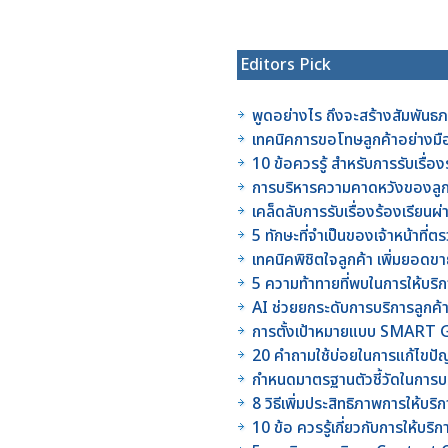
Editors Pick
พูดอย่างไร ถึงจะสร้างสัมพันธภา
เทคนิคการขอโทษลูกค้าอย่างมื
10 ข้อควรรู้ สำหรับการรับเรื่อ
การบริหารความคาดหวังของลูกค
เคล็ดลับการรับเรื่องร้องเรียนผ
5 ทักษะที่จำเป็นของเจ้าหน้าท
เทคนิคพิชิตใจลูกค้า เพิ่มยอดข
5 ความท้าทายที่พบในการให้บริ
AI ช่วยยกระดับการบริการลูกค้า
การตั้งเป้าหมายแบบ SMART Go
20 คำถามใช้บ่อยในการแก้ไขป
กำหนดมาตรฐานตัวชี้วัดในการบ
8 วิธีเพิ่มประสิทธิภาพการให้บริก
10 ข้อ ควรรู้เกี่ยวกับการให้บร