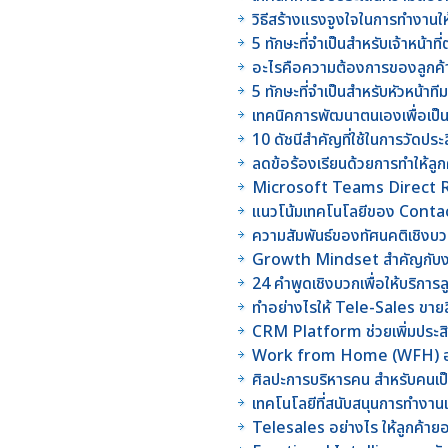
วิธีสร้างแรงจูงใจในการทำงานให
5 ทักษะที่จำเป็นสำหรับเจ้าหน
อะไรคือความต้องการของลูกค
5 ทักษะที่จำเป็นสำหรับหัวหน้าที
เทคนิคการพัฒนาตนเองเพื่อเป็นผ
10 ดัชนีสำคัญที่ใช้ในการวัดป
ลดข้อร้องเรียนด้วยการทำให้ลูก
Microsoft Teams Direct 
แนวโน้มเทคโนโลยีของ Conta
ความสัมพันธ์ของทัศนคติเชิงบวก
Growth Mindset สำคัญกับงา
24 คำพูดเชิงบวกเพื่อให้บริการ
ทำอย่างไรให้ Tele-Sales ขายสิ
CRM Platform ช่วยเพิ่มประสิ
Work from Home (WFH) อย่
ศิลปะการบริหารคน สำหรับคนเป็
เทคโนโลยีที่สนับสนุนการทำ
Telesales อย่างไร ให้ลูกค้าย