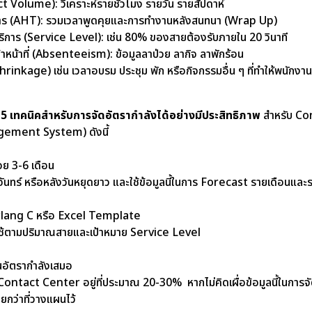
 Volume): วิเคราะห์รายชั่วโมง รายวัน รายสัปดาห์
ริการ (AHT): รวมเวลาพูดคุยและการทำงานหลังสนทนา (Wrap Up)
บริการ (Service Level): เช่น 80% ของสายต้องรับภายใน 20 วินาที
าหน้าที่ (Absenteeism): ข้อมูลลาป่วย ลากิจ ลาพักร้อน
inkage) เช่น เวลาอบรม ประชุม พัก หรือกิจกรรมอื่น ๆ ที่ทำให้พนักงานไ
ำ
5 เทคนิคสำหรับการจัดอัตรากำลังได้อย่างมีประสิทธิภาพ
สำหรับ Con
ement System) ดังนี้
้อย 3-6 เดือน
นจันทร์ หรือหลังวันหยุดยาว และใช้ข้อมูลนี้ในการ Forecast รายเดือนและ
 Erlang C หรือ Excel Template
้องใช้ตามปริมาณสายและเป้าหมาย Service Level
อัตรากำลังเสมอ
Contact Center อยู่ที่ประมาณ 20-30% หากไม่คิดเผื่อข้อมูลนี้ในการจั
้อยกว่าที่วางแผนไว้