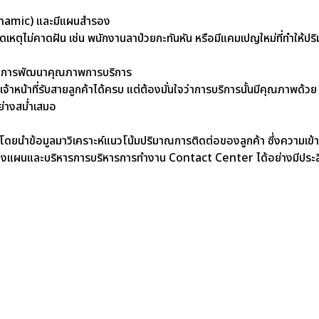
Dynamic) และมีแผนสำรอง
กิดเหตุไม่คาดฝัน เช่น พนักงานลาป่วยกะทันหัน หรือมีแคมเปญใหม่ที่ทำให
กับการพัฒนาคุณภาพการบริการ
ี่เจ้าหน้าที่รับสายลูกค้าได้ครบ แต่ต้องมั่นใจว่าการบริการนั้นมีคุณภาพด้ว
่างสม่ำเสมอ
โดยนำข้อมูลมาวิเคราะห์แนวโน้มปริมาณการติดต่อของลูกค้า ซึ่งความเข
างแผนและบริหารการบริหารการทำงาน Contact Center ได้อย่างมีประส