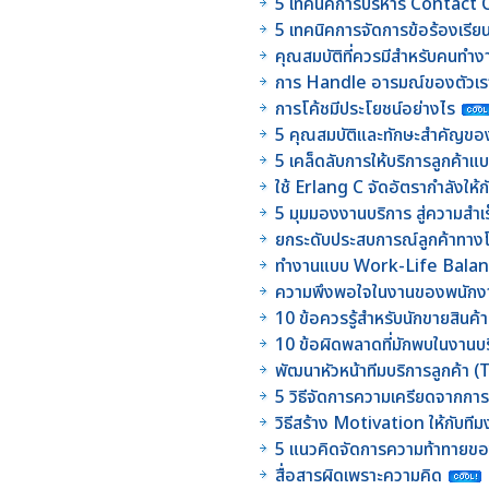
5 เทคนิคการบริหาร Contact
5 เทคนิคการจัดการข้อร้องเรีย
คุณสมบัติที่ควรมีสำหรับคนทำ
การ Handle อารมณ์ของตัวเร
การโค้ชมีประโยชน์อย่างไร
5 คุณสมบัติและทักษะสำคัญของห
5 เคล็ดลับการให้บริการลูกค้า
ใช้ Erlang C จัดอัตรากำลังให้
5 มุมมองงานบริการ สู่ความสำเร็จ
ยกระดับประสบการณ์ลูกค้าทาง
ทำงานแบบ Work-Life Balanc
ความพึงพอใจในงานของพนักงา
10 ข้อควรรู้สำหรับนักขายสินค้
10 ข้อผิดพลาดที่มักพบในงานบร
พัฒนาหัวหน้าทีมบริการลูกค้า 
5 วิธีจัดการความเครียดจากก
วิธีสร้าง Motivation ให้กับ
5 แนวคิดจัดการความท้าทาย
สื่อสารผิดเพราะความคิด