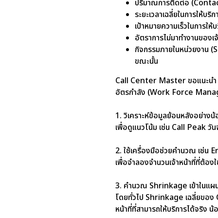
ปริมาณการติดต่อ (Contact
ระยะเวลาเฉลี่ยในการให้บ
เป้าหมายความเร็วในการให้
อัตราการไม่มาทำงานของเจ้
กิจกรรมภายในหน่วยงาน (Shr
ขณะนั้น
Call Center Master ขอแนะน
อัตรกำลัง (Work Force Manag
1. วิเคราะห์ข้อมูลย้อนหลังอย่างน
เพื่อดูแนวโน้ม เช่น Call Peak วั
2. ใช้เครื่องมือช่วยคำนวณ เช่น
เพื่อจำลองจำนวนเจ้าหน้าที่ที่ต
3. คำนวณ Shrinkage เข้าในแผน
โดยทั่วไป Shrinkage เฉลี่ยของ 
หน้าที่ที่สามารถให้บริการได้จริง น