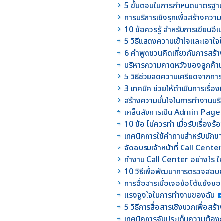
5 ขั้นตอนในการกำหนดมาตรฐ
การบริการเชิงรุกเพื่อสร้างควา
10 ข้อควรรู้ สำหรับการเขียนอี
5 วิธีแสดงความเข้าใจและเอาใจใ
6 คำพูดชวนคิดเกี่ยวกับการสร
บริหารความคาดหวังของลูกค้าเม
5 วิธีช่วยลดความเครียดจากการใ
3 เทคนิค ช่วยให้ดำเนินการเรื่อง
สร้างความมั่นใจในการทำงานบริ
เคล็ดลับการเป็น Admin Page ท
10 ข้อ ไม่ควรทำ เมื่อรับเรื่องร
เทคนิคการใช้คำถามสำหรับนักข
จัดอบรมเจ้าหน้าที่ Call Center
ทำงาน Call Center อย่างไร ให
10 วิธีเพื่อพัฒนาการตรวจส
การสื่อสารเมื่อเจอข้อโต้แย้งข
แรงจูงใจในการทำงานของฉัน
5 วิธีการสื่อสารเชิงบวกเพื่อสร
เทคนิคการจับประเด็นความต้อ